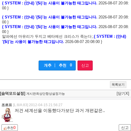
{ SYSTEM : (안내) '{$i}'는 사용이 불가능한 태그입니다.
2026-08-07 20:08:
00 }
{ SYSTEM : (안내) '{$i}'는 사용이 불가능한 태그입니다.
2026-08-07 20:08:
00 }
{ SYSTEM : (안내) '{$i}'는 사용이 불가능한 태그입니다.
2026-08-07 20:08:
00 }
알파에선 마유리가 두지고 베타에선 크리스가 죽는다;;
{ SYSTEM : (안내)
'{$i}'는 사용이 불가능한 태그입니다.
2026-08-07 20:08:00 }
|
0
개추
추천
신고
목록보기
[숨덕모드설정]
[닫기X]
게시판최상단항상설정가능
조르프
[L:8/A:83]
2012-04-15 21:56:27
저건 세계선을 이동했다가보단 과거 개편같은..
0
신고
추천