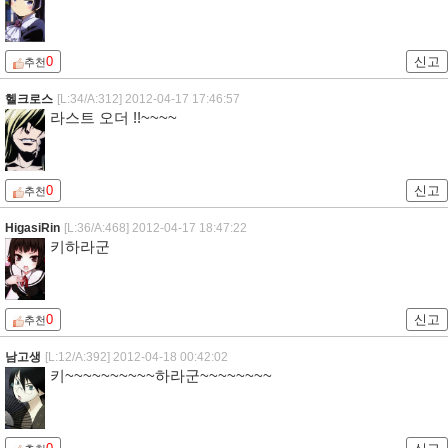
0
신고
추천
헬크로스
[L:34/A:312]
2012-04-17 17:46:57
라스트 오더 !!~~~~
0
신고
추천
HigasiRin
[L:36/A:468]
2012-04-17 18:47:22
키하라군
0
신고
추천
남고생
[L:12/A:392]
2012-04-18 00:42:02
키~~~~~~~~~~하라군~~~~~~~~