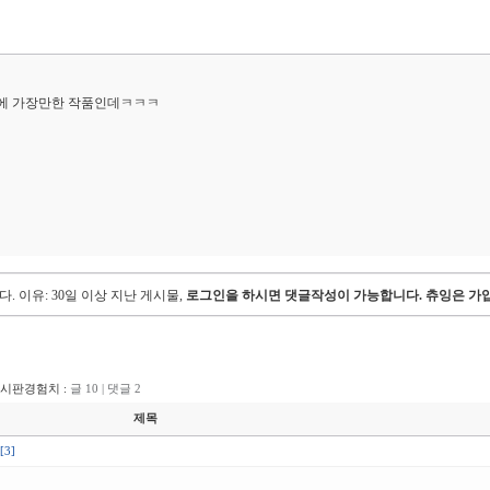
에 가장만한 작품인데ㅋㅋㅋ
다.
이유: 30일 이상 지난 게시물,
로그인을 하시면 댓글작성이 가능합니다. 츄잉은 가입
게시판경험치 :
글 10 | 댓글 2
제목
[3]