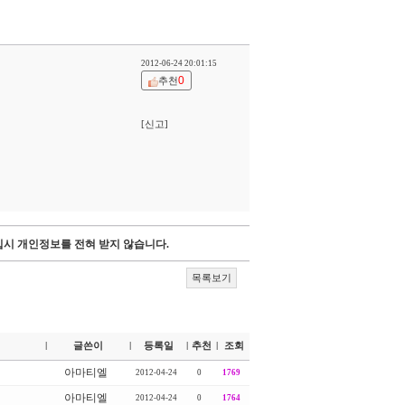
2012-06-24 20:01:15
0
추천
[신고]
시 개인정보를 전혀 받지 않습니다.
목록보기
글쓴이
등록일
추천
조회
|
|
|
|
아마티엘
2012-04-24
0
1769
아마티엘
2012-04-24
0
1764