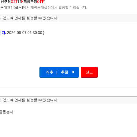
렉션구경
OFF
]
[
N
작품구경
OFF
]
구매관리[클릭]
에서 캐릭공개설정에서 결정할수 있습니다.
 있으며 언제든 설정할 수 있습니다.
니다.
2026-08-07 01:30:30 }
개추
|
추천
0
신고
 있으며 언제든 설정할 수 있습니다.
소름돋는다