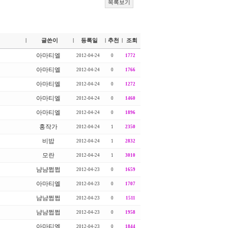
목록보기
글쓴이
등록일
추천
조회
|
|
|
|
아마티엘
2012-04-24
0
1772
아마티엘
2012-04-24
0
1766
아마티엘
2012-04-24
0
1272
아마티엘
2012-04-24
0
1460
아마티엘
2012-04-24
0
1896
홍작가
2012-04-24
1
2350
비밥
2012-04-24
1
2832
모란
2012-04-24
1
3010
냠냠쩝쩝
2012-04-23
0
1659
아마티엘
2012-04-23
0
1707
냠냠쩝쩝
2012-04-23
0
1511
냠냠쩝쩝
2012-04-23
0
1958
아마티엘
2012-04-23
0
1844