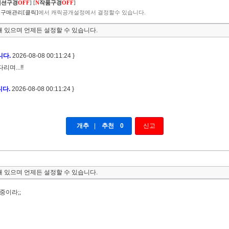
렉션구경
OFF
]
[
N
작품구경
OFF
]
구매관리[클릭]
에서 캐릭공개설정에서 결정할수 있습니다.
 있으며 언제든 설정할 수 있습니다.
니다.
2026-08-08 00:11:24 }
며...!!
니다.
2026-08-08 00:11:24 }
개추
|
추천
0
신고
 있으며 언제든 설정할 수 있습니다.
중이라;;