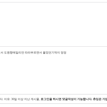
면서 도원향에일리언 따라부르면서 울었던기억이 엉엉
다.
이유: 30일 이상 지난 게시물,
로그인을 하시면 댓글작성이 가능합니다. 츄잉은 가입