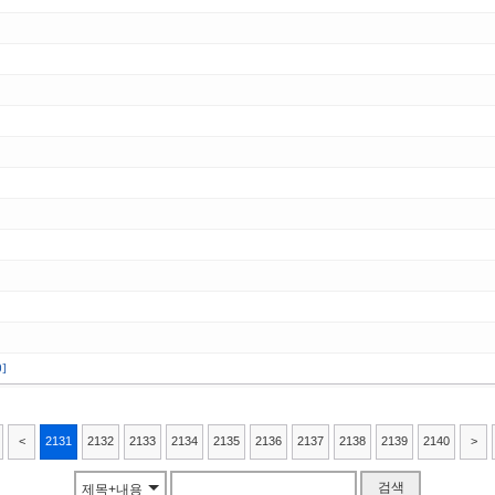
0]
<
2131
2132
2133
2134
2135
2136
2137
2138
2139
2140
>
검색
제목+내용