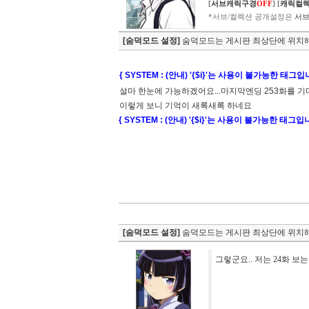
[
서브캐릭구경
OFF
]
[
캐릭컬
*서브/컬렉션 공개설정은
서브
[숨덕모드 설정]
숨덕모드는 게시판 최상단에 위치해
{ SYSTEM : (안내) '{$i}'는 사용이 불가능한 태그입
설마 한눈에 가능하겠어요...마지막엔딩 253화를 기다리
이렇게 보니 기억이 새록새록 하네요
{ SYSTEM : (안내) '{$i}'는 사용이 불가능한 태그입
[숨덕모드 설정]
숨덕모드는 게시판 최상단에 위치해
그렇군요.. 저는 24화 보는