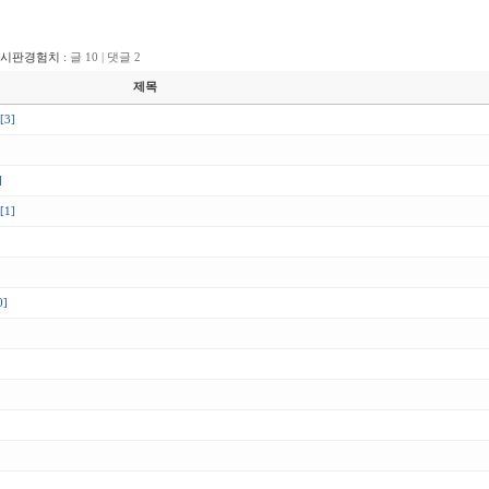
게시판경험치 :
글 10 | 댓글 2
제목
[3]
]
[1]
0]