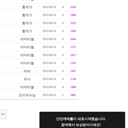
홍작가
2012-04-23
0
2244
홍작가
2012-04-23
0
1986
홍작가
2012-04-23
0
3113
홍작가
2012-04-23
0
1509
아마티엘
2012-04-23
0
1644
아마티엘
2012-04-23
0
1272
아마티엘
2012-04-23
0
2421
아마티엘
2012-04-23
0
1356
비바
2012-04-23
0
1587
히사
2012-04-23
0
2740
아마티엘
2012-04-22
0
2486
진리의누님
2012-04-22
1
2883
>>
간단캐배틀이 새로시작됐습니다.
참여해서 보상받아가세요!