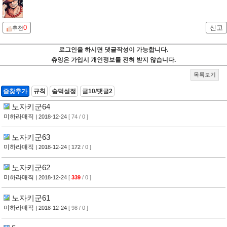
0
신고
추천
로그인을 하시면 댓글작성이 가능합니다.
츄잉은 가입시 개인정보를 전혀 받지 않습니다.
목록보기
즐찾추가
규칙
숨덕설정
글10/댓글2
노자키군64
미하라매직
| 2018-12-24
[ 74 / 0 ]
노자키군63
미하라매직
| 2018-12-24
[
172
/ 0 ]
노자키군62
미하라매직
| 2018-12-24
[
339
/ 0 ]
노자키군61
미하라매직
| 2018-12-24
[ 98 / 0 ]