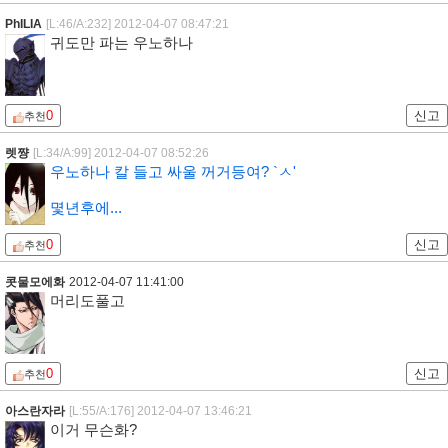
PhILIA
[L:46/A:232]
2012-04-07 08:47:21
귀도만 파는 우노하나
0
신고
추천
렛쨩
[L:34/A:99]
2012-04-07 08:52:26
우노하나 칼 들고 싸울 꺼거등여? `ㅅ'
몇년후에...
0
신고
추천
콧물모에화
2012-04-07 11:41:00
머리도풀고
0
신고
추천
아스란자라
[L:55/A:176]
2012-04-07 13:46:21
이거 무슨화?