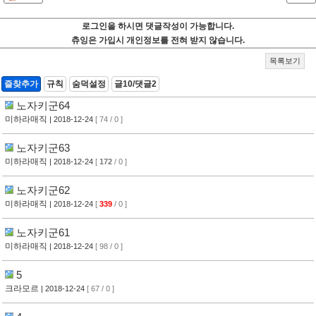
로그인을 하시면 댓글작성이 가능합니다.
츄잉은 가입시 개인정보를 전혀 받지 않습니다.
목록보기
즐찾추가
규칙
숨덕설정
글10/댓글2
노자키군64
미하라매직
| 2018-12-24
[ 74 / 0 ]
노자키군63
미하라매직
| 2018-12-24
[
172
/ 0 ]
노자키군62
미하라매직
| 2018-12-24
[
339
/ 0 ]
노자키군61
미하라매직
| 2018-12-24
[ 98 / 0 ]
5
크라모르
| 2018-12-24
[ 67 / 0 ]