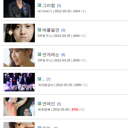
그러함
[3]
버기x버기
| 2012-03-25
[
2404
/ 0 ]
예를들면
[3]
OP로구나
| 2012-03-25
[
2605
/ 0 ]
연게에는
[6]
OP로구나
| 2012-03-25
[
2636
/ 0 ]
..
[7]
긔여분강이
| 2012-03-25
[
2890
/ 0 ]
연애인
[5]
세계정복
| 2012-03-25
[
3741
/ 0 ]