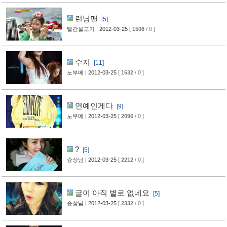
런닝맨
[5]
빨간물고기
| 2012-03-25
[
1508
/ 0 ]
수지
[11]
노부메
| 2012-03-25
[
1532
/ 0 ]
연예인게다
[9]
노부메
| 2012-03-25
[
2096
/ 0 ]
?
[5]
슌상님
| 2012-03-25
[
2212
/ 0 ]
글이 아직 별로 없네요
[5]
슌상님
| 2012-03-25
[
2332
/ 0 ]