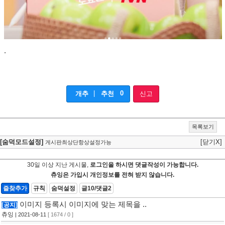
.
|
0
개추
추천
신고
목록보기
[숨덕모드설정]
[닫기X]
게시판최상단항상설정가능
30일 이상 지난 게시물,
로그인을 하시면 댓글작성이 가능합니다.
츄잉은 가입시 개인정보를 전혀 받지 않습니다.
즐찾추가
규칙
숨덕설정
글10/댓글2
이미지 등록시 이미지에 맞는 제목을 ..
[공지]
츄잉
| 2021-08-11
[ 1674 / 0 ]