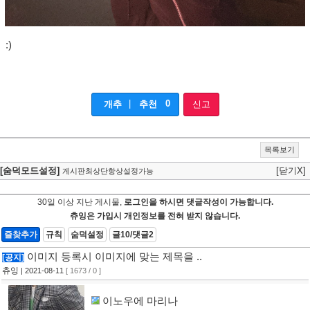
:)
|
0
개추
추천
신고
목록보기
[숨덕모드설정]
[닫기X]
게시판최상단항상설정가능
30일 이상 지난 게시물,
로그인을 하시면 댓글작성이 가능합니다.
츄잉은 가입시 개인정보를 전혀 받지 않습니다.
즐찾추가
규칙
숨덕설정
글10/댓글2
이미지 등록시 이미지에 맞는 제목을 ..
[공지]
츄잉
| 2021-08-11
[ 1673 / 0 ]
이노우에 마리나