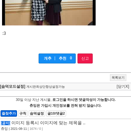
:3
|
0
개추
추천
신고
목록보기
[숨덕모드설정]
[닫기X]
게시판최상단항상설정가능
30일 이상 지난 게시물,
로그인을 하시면 댓글작성이 가능합니다.
츄잉은 가입시 개인정보를 전혀 받지 않습니다.
즐찾추가
규칙
숨덕설정
글10/댓글2
이미지 등록시 이미지에 맞는 제목을 ..
[공지]
츄잉
| 2021-08-11
[ 1674 / 0 ]