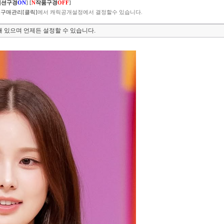
렉션구경
ON
]
[
N
작품구경
OFF
]
구매관리[클릭]
에서 캐릭공개설정에서 결정할수 있습니다.
 있으며 언제든 설정할 수 있습니다.