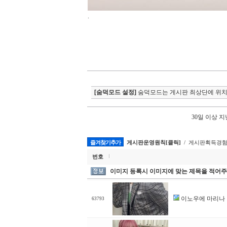
.
[숨덕모드 설정]
숨덕모드는 게시판 최상단에 위치
30일 이상 
즐겨찾기추가
게시판운영원칙[클릭]
/ 게시판획득경험
번호
이미지 등록시 이미지에 맞는 제목을 적어주
이노우에 마리나
63793