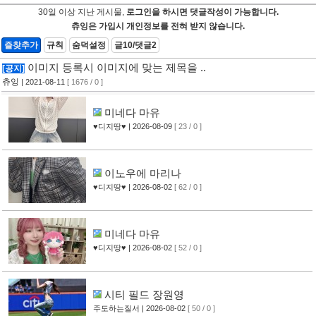
30일 이상 지난 게시물,
로그인을 하시면 댓글작성이 가능합니다.
츄잉은 가입시 개인정보를 전혀 받지 않습니다.
즐찾추가
규칙
숨덕설정
글10/댓글2
이미지 등록시 이미지에 맞는 제목을 ..
[공지]
츄잉
| 2021-08-11
[ 1676 / 0 ]
미네다 마유
♥디지땅♥
| 2026-08-09
[ 23 / 0 ]
이노우에 마리나
♥디지땅♥
| 2026-08-02
[ 62 / 0 ]
미네다 마유
♥디지땅♥
| 2026-08-02
[ 52 / 0 ]
시티 필드 장원영
주도하는질서
| 2026-08-02
[ 50 / 0 ]