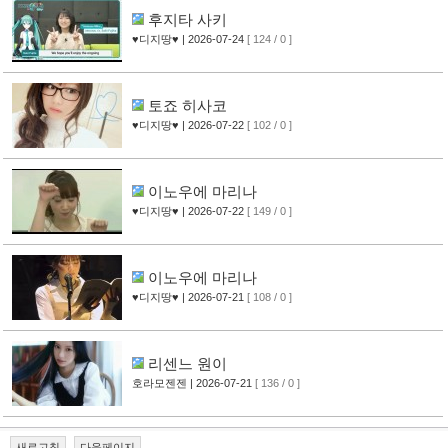
후지타 사키
♥디지땅♥
| 2026-07-24
[ 124 / 0 ]
토죠 히사코
♥디지땅♥
| 2026-07-22
[ 102 / 0 ]
이노우에 마리나
♥디지땅♥
| 2026-07-22
[ 149 / 0 ]
이노우에 마리나
♥디지땅♥
| 2026-07-21
[ 108 / 0 ]
리센느 원이
호라모젠젠
| 2026-07-21
[ 136 / 0 ]
새로고침
다음페이지