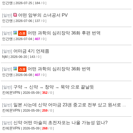
인간맨
| 2026-07-25
[
184
/ 0 ]
어떤 암부의 소녀공서 PV
[일반]
인간맨
| 2026-07-06
[
137
/ 0 ]
어떤 과학의 심리장악 36화 후편 번역
[일반]
스포
인간맨
| 2026-07-04
[
407
/ 0 ]
어마금 4기 언제쯤
[일반]
hjkl
| 2026-06-20
[
143
/ 0 ]
어떤 과학의 심리장악 36화 번역
[일반]
스포
인간맨
| 2026-06-08
[
407
/ 0 ]
구약 → 신약 → 창약 → 묵약 으로 끝날듯
[일반]
킨에몬VPN
| 2026-05-09
[
352
/ 0 ]
일본 사는데 신약 어마금 23권 중고로 전부 샀고 원서로 보
[일반]
는중인데
킨에몬VPN
| 2026-05-09
[
259
/ 0 ]
신약 어떤 마술의 초전자포는 나올 가능성 없나?
[일반]
킨에몬VPN
| 2026-05-09
[
268
/ 0 ]