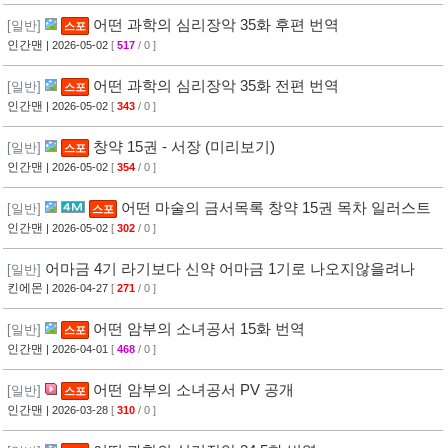
어떤 과학의 심리장악 35화 후편 번역
[일반]
스포
인간맨
| 2026-05-02
[
517
/ 0 ]
어떤 과학의 심리장악 35화 전편 번역
[일반]
스포
인간맨
| 2026-05-02
[
343
/ 0 ]
창약 15권 - 서장 (미리보기)
[일반]
스포
인간맨
| 2026-05-02
[
354
/ 0 ]
어떤 마술의 금서목록 창약 15권 목차 일러스트
[일반]
스포
인간맨
| 2026-05-02
[
302
/ 0 ]
어마금 4기 라기보다 신약 어마금 1기로 나오지않을려나
[일반]
킨에몬
| 2026-04-27
[
271
/ 0 ]
어떤 암부의 소녀공서 15화 번역
[일반]
스포
인간맨
| 2026-04-01
[
468
/ 0 ]
어떤 암부의 소녀공서 PV 공개
[일반]
스포
인간맨
| 2026-03-28
[
310
/ 0 ]