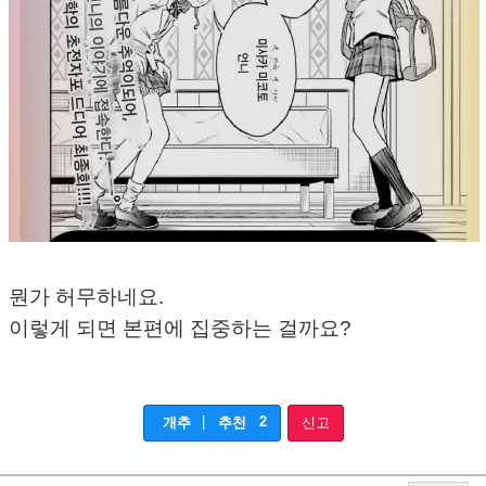
뭔가 허무하네요.
이렇게 되면 본편에 집중하는 걸까요?
|
2
개추
추천
신고