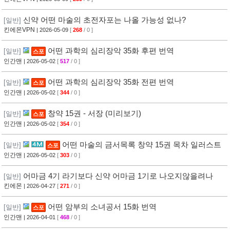
신약 어떤 마술의 초전자포는 나올 가능성 없나?
[일반]
킨에몬VPN
| 2026-05-09
[
268
/ 0 ]
어떤 과학의 심리장악 35화 후편 번역
[일반]
스포
인간맨
| 2026-05-02
[
517
/ 0 ]
어떤 과학의 심리장악 35화 전편 번역
[일반]
스포
인간맨
| 2026-05-02
[
344
/ 0 ]
창약 15권 - 서장 (미리보기)
[일반]
스포
인간맨
| 2026-05-02
[
354
/ 0 ]
어떤 마술의 금서목록 창약 15권 목차 일러스트
[일반]
스포
인간맨
| 2026-05-02
[
303
/ 0 ]
어마금 4기 라기보다 신약 어마금 1기로 나오지않을려나
[일반]
킨에몬
| 2026-04-27
[
271
/ 0 ]
어떤 암부의 소녀공서 15화 번역
[일반]
스포
인간맨
| 2026-04-01
[
468
/ 0 ]