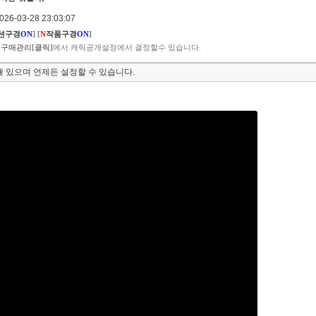
6-03-28 23:03:07
션구경
ON
]
[
N
작품구경
ON
]
구매관리[클릭]
에서 캐릭공개설정에서 결정할수 있습니다.
 있으며 언제든 설정할 수 있습니다.