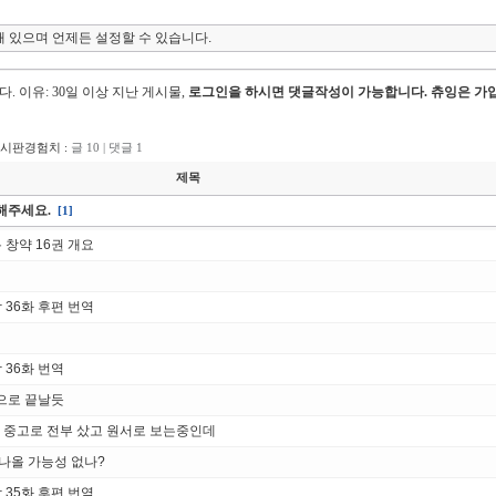
 있으며 언제든 설정할 수 있습니다.
다.
이유: 30일 이상 지난 게시물,
로그인을 하시면 댓글작성이 가능합니다. 츄잉은 가입
게시판경험치 :
글 10 | 댓글 1
제목
해주세요.
[1]
창약 16권 개요
36화 후편 번역
 36화 번역
 으로 끝날듯
권 중고로 전부 샀고 원서로 보는중인데
나올 가능성 없나?
35화 후편 번역