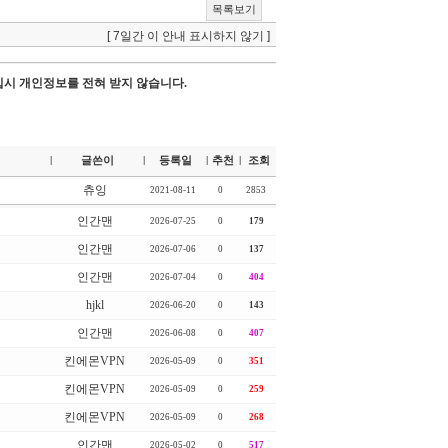
목록보기
[ 7일간 이 안내 표시하지 않기 ]
시 개인정보를 전혀 받지 않습니다.
글쓴이
등록일
추천
조회
|
|
|
|
츄잉
2021-08-11
0
2853
인간맨
2026-07-25
0
179
인간맨
2026-07-06
0
137
인간맨
2026-07-04
0
404
hjkl
2026-06-20
0
143
인간맨
2026-06-08
0
407
킨에몬VPN
2026-05-09
0
351
킨에몬VPN
2026-05-09
0
259
킨에몬VPN
2026-05-09
0
268
인간맨
2026-05-02
0
517