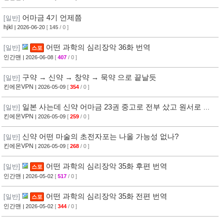
어마금 4기 언제쯤
[일반]
hjkl
| 2026-06-20
[
145
/ 0 ]
어떤 과학의 심리장악 36화 번역
[일반]
스포
인간맨
| 2026-06-08
[
407
/ 0 ]
구약 → 신약 → 창약 → 묵약 으로 끝날듯
[일반]
킨에몬VPN
| 2026-05-09
[
354
/ 0 ]
일본 사는데 신약 어마금 23권 중고로 전부 샀고 원서로 보
[일반]
는중인데
킨에몬VPN
| 2026-05-09
[
259
/ 0 ]
신약 어떤 마술의 초전자포는 나올 가능성 없나?
[일반]
킨에몬VPN
| 2026-05-09
[
268
/ 0 ]
어떤 과학의 심리장악 35화 후편 번역
[일반]
스포
인간맨
| 2026-05-02
[
517
/ 0 ]
어떤 과학의 심리장악 35화 전편 번역
[일반]
스포
인간맨
| 2026-05-02
[
344
/ 0 ]