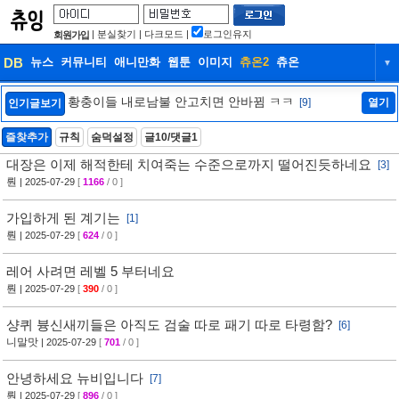
|
분실찾기
|
다크모드
|
로그인유지
회원가입
DB
뉴스
커뮤니티
애니만화
웹툰
이미지
츄온2
츄온
▼
DB
뉴스
커뮤니티
애니만화
황충이들 내로남불 안고치면 안바뀜 ㅋㅋ
[9]
열기
인기글보기
웹툰
이미지
츄온2
츄온
즐찾추가
규칙
숨덕설정
글10/댓글1
대장은 이제 해적한테 치여죽는 수준으로까지 떨어진듯하네요
[3]
뤈
| 2025-07-29
[
1166
/ 0 ]
가입하게 된 계기는
[1]
뤈
| 2025-07-29
[
624
/ 0 ]
레어 사려면 레벨 5 부터네요
뤈
| 2025-07-29
[
390
/ 0 ]
샹퀴 븅신새끼들은 아직도 검술 따로 패기 따로 타령함?
[6]
니말맛
| 2025-07-29
[
701
/ 0 ]
안녕하세요 뉴비입니다
[7]
뤈
| 2025-07-29
[
896
/ 0 ]