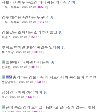
사보 아카이누 무조건 다이 깨는 거 아님?
[3]
고무고무루피
| 2025-07-28
[
825
/ 0 ]
검수 해적단 4인자는 누구냐
[1]
고무고무루피
| 2025-07-28
[
1217
/ 0 ]
검술같은 조빠지는 소리 하지말고
[1]
치얼스
| 2025-07-28
[
1053
/ 2 ]
루피도 빡치면 1대장 죽일수 있다봄
[3]
록스최강
| 2025-07-28
[
1639
/ 0 ]
일본에서 대학원 다니는중
[4]
킨에몬
| 2025-07-28
[
1389
/ 0 ]
충격파는 검술 아닌게 팩트라니까 븅신들아 ㅋㅋㅋ
원잘알석사
| 2025-07-28
[
1044
/ 3 ]
정상인과 미퀴 생각 차이
[9]
로키
| 2025-07-28
[
1442
/ 5 ]
근데 록스 검기 오피셜 나왔다고 달라질거 없는건 맞음