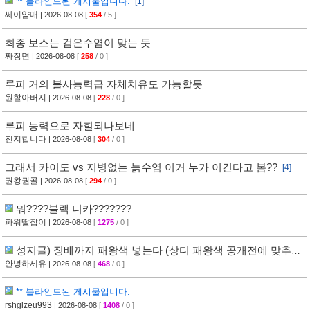
** 블라인드된 게시물입니다.
[1]
쎄이얌매
| 2026-08-08
[
354
/ 5 ]
최종 보스는 검은수염이 맞는 듯
짜장면
| 2026-08-08
[
258
/ 0 ]
루피 거의 불사능력급 자체치유도 가능할듯
원할아버지
| 2026-08-08
[
228
/ 0 ]
루피 능력으로 자힐되나보네
진지합니다
| 2026-08-08
[
304
/ 0 ]
그래서 카이도 vs 지병없는 늙수염 이거 누가 이긴다고 봄??
[4]
권왕권골
| 2026-08-08
[
294
/ 0 ]
뭐????블랙 니카???????
파워딸잡이
| 2026-08-08
[
1275
/ 0 ]
성지글) 징베까지 패왕색 넣는다 (상디 패왕색 공개전에 맞추고
도 욕먹은 예언가)
안녕하세유
| 2026-08-08
[
468
/ 0 ]
** 블라인드된 게시물입니다.
rshglzeu993
| 2026-08-08
[
1408
/ 0 ]