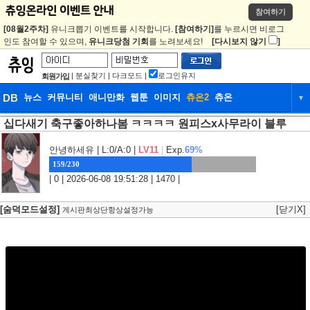
참여하기
[08월2주차]
유니크뽑기 이벤트를 시작합니다.
[참여하기]
를 누르시면 비로그
인도 참여할 수 있으며,
유니크당첨 기회
를 노려보세요!
[다시보지 않기
]
|
분실찾기
|
다크모드
|
로그인유지
회원가입
DB
뉴스
커뮤니티
애니만화
웹툰
이미지
츄온2
츄온
▼
십다새기 축구좋아하나봄 ㅋㅋㅋㅋ 원피스x사무라이 블루
DB
뉴스
커뮤니티
애니만화
웹툰
이미지
츄온2
츄온
안녕하세유
| L:0/A:0 |
LV11
|
Exp.
69%
159/230
| 0 | 2026-06-08 19:51:28 | 1470 |
[숨덕모드설정]
[닫기X]
게시판최상단항상설정가능