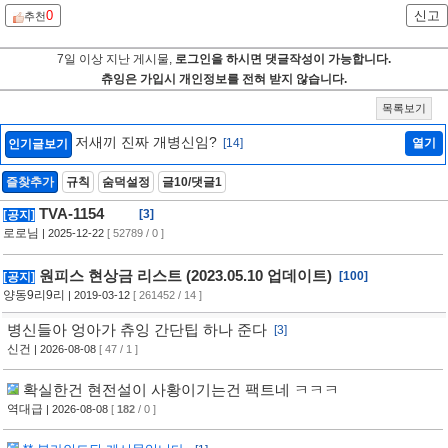
0
신고
추천
7일 이상 지난 게시물,
로그인을 하시면 댓글작성이 가능합니다.
츄잉은 가입시 개인정보를 전혀 받지 않습니다.
목록보기
저새끼 진짜 개병신임?
[14]
열기
인기글보기
즐찾추가
규칙
숨덕설정
글10/댓글1
TVA-1154
[3]
[공지]
로로님
| 2025-12-22
[ 52789 / 0 ]
원피스 현상금 리스트 (2023.05.10 업데이트)
[100]
[공지]
양동9리9리
| 2019-03-12
[ 261452 / 14 ]
병신들아 엉아가 츄잉 간단팁 하나 준다
[3]
신건
| 2026-08-08
[ 47 / 1 ]
확실한건 현전설이 사황이기는건 팩트네 ㅋㅋㅋ
역대급
| 2026-08-08
[
182
/ 0 ]