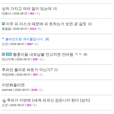
상처 가지고 여러 말이 있는데
[3]
대종사
| 2026-08-07
[
461
/ 0 ]
이무 피 리스크 때문에 피 토하는거 보면 곧 갈듯
[2]
원잘알
| 2026-08-07
[
1514
/ 0 ]
** 블라인드된 게시물입니다.
[8]
신건
| 2026-08-07
[
3067
/ 0 ]
황충이들 내로남불 안고치면 안바뀜 ㅋㅋ
[8]
만신이학
| 2026-08-07
[
528
/ 11 ]
루피만 풀피로 싸운거 아닌가?
[1]
게장라떼
| 2026-08-07
[
453
/ 0 ]
이번화올리면
soecwe
| 2026-08-07
[
1145
/ 0 ]
루피가 이번에 1세계 파괴신 검은니카 된다 (성지)
신건
| 2026-08-07
[
923
/ 0 ]