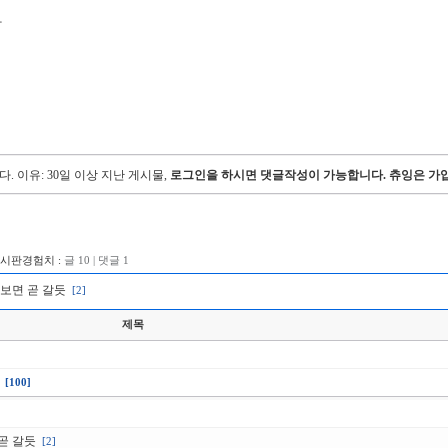
라
다.
이유: 30일 이상 지난 게시물,
로그인을 하시면 댓글작성이 가능합니다. 츄잉은 가입
게시판경험치 :
글 10 | 댓글 1
 보면 곧 갈듯
[2]
제목
[100]
곧 갈듯
[2]