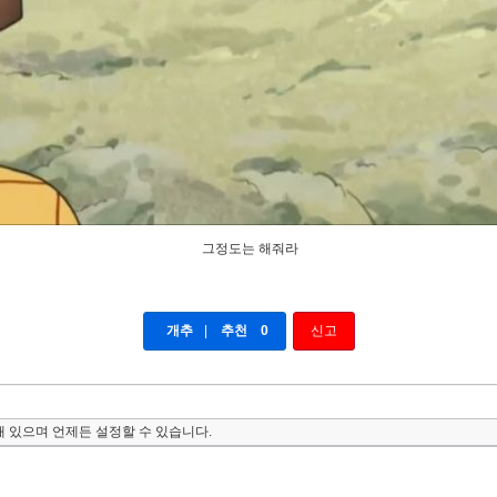
그정도는 해줘라
개추
|
추천
0
신고
 있으며 언제든 설정할 수 있습니다.