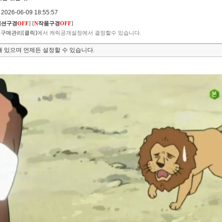
026-06-09 18:55:57
렉션구경
OFF
]
[
N
작품구경
OFF
]
구매관리[클릭]
에서 캐릭공개설정에서 결정할수 있습니다.
 있으며 언제든 설정할 수 있습니다.