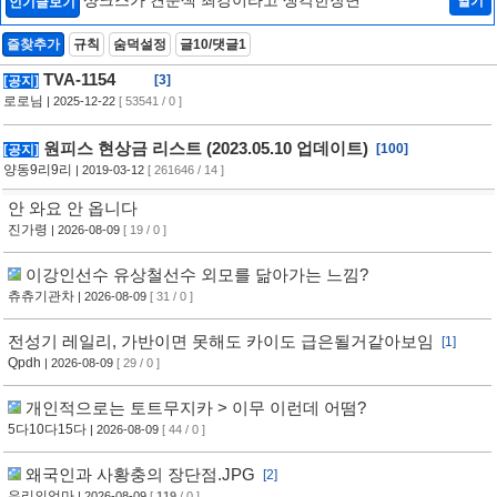
샹크스가 견문색 최강이라고 생각한장면
열기
인기글보기
즐찾추가
규칙
숨덕설정
글10/댓글1
TVA-1154
[3]
[공지]
로로님
| 2025-12-22
[ 53541 / 0 ]
원피스 현상금 리스트 (2023.05.10 업데이트)
[100]
[공지]
양동9리9리
| 2019-03-12
[ 261646 / 14 ]
안 와요 안 옵니다
진가령
| 2026-08-09
[ 19 / 0 ]
이강인선수 유상철선수 외모를 닮아가는 느낌?
츄츄기관차
| 2026-08-09
[ 31 / 0 ]
전성기 레일리, 가반이면 못해도 카이도 급은될거같아보임
[1]
Qpdh
| 2026-08-09
[ 29 / 0 ]
개인적으로는 토트무지카 > 이무 이런데 어떰?
5다10다15다
| 2026-08-09
[ 44 / 0 ]
왜국인과 사황충의 장단점.JPG
[2]
우리의엄마
| 2026-08-09
[
119
/ 0 ]