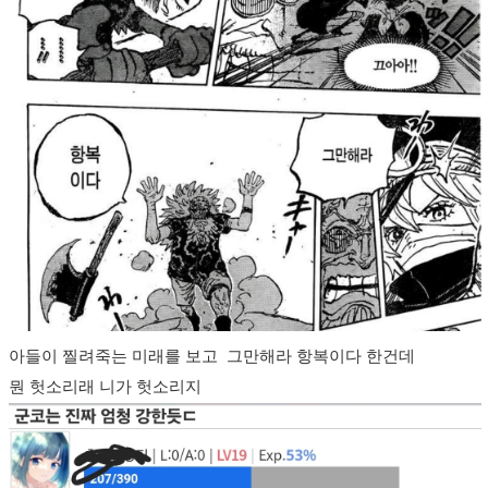
아들이 찔려죽는 미래를 보고 그만해라 항복이다 한건데
뭔 헛소리래 니가 헛소리지