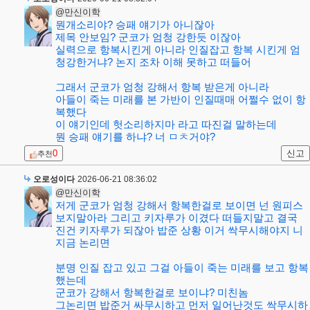
@만신이학
뭔개소리야? 승패 얘기가 아니잖아
제목 안보임? 군코가 엄청 강한듯 이잖아
실력으로 항복시킨게 아니라 인질잡고 항복 시킨게 엄
청강한거냐? 논지 조차 이해 못하고 떠들어
그래서 군코가 엄청 강해서 항복 받은게 아니라
아들이 죽는 미래를 본 가반이 인질때매 어쩔수 없이 항
복했다
이 얘기인데 헛소리하지마 라고 따진걸 말하는데
뭔 승패 얘기를 하냐? 너 ㅁㅊ거야?
0
신고
추천
오로성이다
2026-06-21 08:36:02
@만신이학
저게 군코가 엄청 강해서 항복한걸로 보이면 넌 원피스
보지말아라 그리고 키자루가 이겼다 떠들지말고 결국
진건 키자루가 되잖아 밥준 상황 이거 싹무시해야지 니
지금 논리면
분명 인질 잡고 있고 그걸 아들이 죽는 미래를 보고 항복
했는데
군코가 강해서 항복한걸로 보이냐? 미친놈
그논리면 밥준거 싸무시하고 먼저 일어난것도 싹무시하