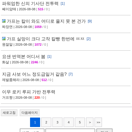
파워업한 신의 기사단 전투력
[1]
쎄이얌매
| 2026-08-08
[
515
/ 0 ]
가프는 칼이 와도 어디로 올지 못 본 건가
[9]
짜장면
| 2026-08-08
[
1059
/ 0 ]
가프 실망이 크다 고작 칼빵 한번에 ㅉㅉ
[2]
원잘알
| 2026-08-08
[
1072
/ 0 ]
요샌 번역본 어디서 봄
[1]
화살
| 2026-08-08
[
2246
/ 0 ]
지금 사보 어느 정도급일거 같음?
[7]
제발쫌해라
| 2026-08-08
[
512
/ 0 ]
이무 로키 루피 가반 전투력
거프짱
| 2026-08-08
[
220
/ 0 ]
새로고침
다음페이지
1
2
3
4
5
>
>>