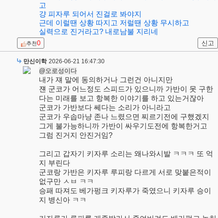
고
걍 피자루 되어서 진걸로 봐야지
근데 이럴땐 상황 따지고 저럴땐 상황 무시하고
실력으로 진거라고? 내로남불 지리네
0
신고
추천
만신이학
2026-06-21 16:47:30
@오로성이다
내가 쟤 말에 동의하거나 그런건 아니지만
쟨 군코가 어느정도 스피드가 있으니까 가반이 못 구한
다는 미래를 보고 항복한 이야기를 하고 있는거잖아
군코가 가반보다 쎄다는 소리가 아니라고
군코가 우솝마냥 존나 느렸으면 찌르기전에 구했겠지
그게 불가능하니까 가반이 싸우기도전에 항복한거고
그럼 진거지 안진거임?
그리고 갑자기 키자루 소리는 왜나와시발 ㅋㅋㅋ 또 억
지 부린다
군코랑 가반은 키자루 루피랑 다르게 서로 맞붙은적이
없구만 ㅅㅂ ㅋㅋ
승패 따져도 베가펑크 키자루가 죽였으니 키자루 승이
지 병신아 ㅋㅋ