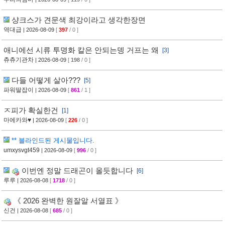
샹크스가 견문색 최강이라고 생각한장면
역대급
| 2026-08-09
[
397
/ 0 ]
애니에선 시류 투명화 칼은 안되는뎅 거프는 왜
[3]
츄츄기관차
| 2026-08-09
[
198
/ 0 ]
다들 어떻게 살아???
[5]
파워딸잡이
| 2026-08-09
[
861
/ 1 ]
ㅈ피가 확실한건
[1]
마에카와♥
| 2026-08-09
[
226
/ 0 ]
** 블라인드된 게시물입니다.
umxysvgt459
| 2026-08-09
[
996
/ 0 ]
이번엔 정말 드래곤이 올듯합니다
[6]
루루
| 2026-08-08
[
1718
/ 0 ]
《 2026 완벽한 원잘알 서열표 》
신건
| 2026-08-08
[
685
/ 0 ]