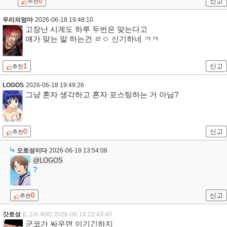
0
신고
추천
우리의엄마
2026-06-18 19:48:10
고장난 시계도 하루 두번은 맞는다고
얘가 맞는 말 하는건 ㄹㅇ 신기하네 ㅋㅋ
1
신고
추천
LOGOS
2026-06-18 19:49:26
그냥 혼자 생각하고 혼자 포스팅하는 거 아님?
0
신고
추천
오로성이다
2026-06-19 13:54:08
@LOGOS
?
0
신고
추천
갓로성
[L:2/A:406]
2026-06-18 22:43:40
군코가 싸우면 이기긴하지