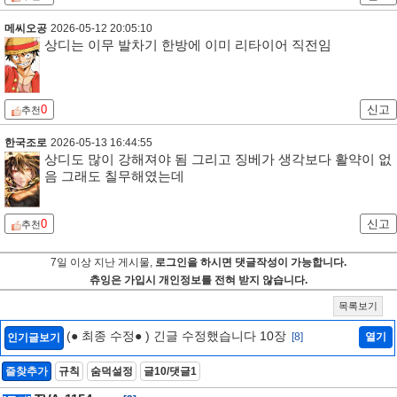
메씨오공
2026-05-12 20:05:10
상디는 이무 발차기 한방에 이미 리타이어 직전임
0
신고
추천
한국조로
2026-05-13 16:44:55
상디도 많이 강해져야 됨 그리고 징베가 생각보다 활약이 없
음 그래도 칠무해였는데
0
신고
추천
7일 이상 지난 게시물,
로그인을 하시면 댓글작성이 가능합니다.
츄잉은 가입시 개인정보를 전혀 받지 않습니다.
목록보기
(● 최종 수정● ) 긴글 수정했습니다 10장
[8]
열기
인기글보기
즐찾추가
규칙
숨덕설정
글10/댓글1