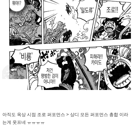
아직도 옥상 시점 조로 퍼포먼스 > 상디 모든 퍼포먼스 총합 이라
는게 웃프네 ㅠㅠㅠㅠ