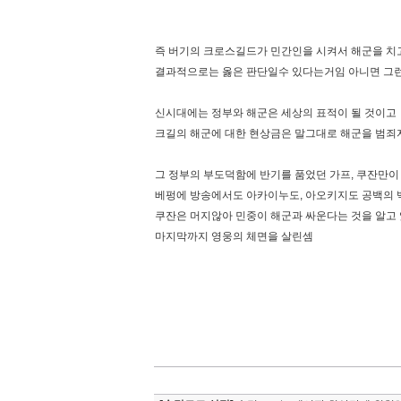
즉 버기의 크로스길드가 민간인을 시켜서 해군을 치
결과적으로는 옳은 판단일수 있다는거임 아니면 그
신시대에는 정부와 해군은 세상의 표적이 될 것이고
크길의 해군에 대한 현상금은 말그대로 해군을 범죄
그 정부의 부도덕함에 반기를 품었던 가프, 쿠잔만
베펑에 방송에서도 아카이누도, 아오키지도 공백의
쿠잔은 머지않아 민중이 해군과 싸운다는 것을 알고
마지막까지 영웅의 체면을 살린셈