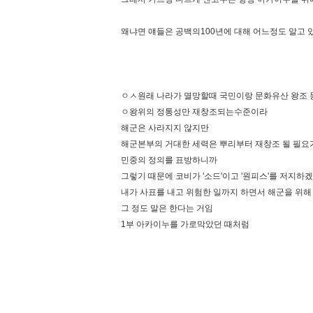
왜냐면 얘들은 공백의100년에 대해 어느정도 알고 
ㅇㅅ원래 나라가 멸망할때 국민이랑 문화유산 왕조 
ㅇ왕위의 정통성만 재창조되는수준이라
해군은 사라지지 않지만
해군본부의 거대한 세력은 뿌리부터 재창조 될 필요가
민중의 정의를 표방하니까
그렇기 때문에 코비가 '소드'이고 '원피스'를 저지하
내가 사표를 내고 위험한 일까지 하면서 해군을 위
그 정도 말은 한다는 거임
1부 아카이누를 가로막았던 때처럼