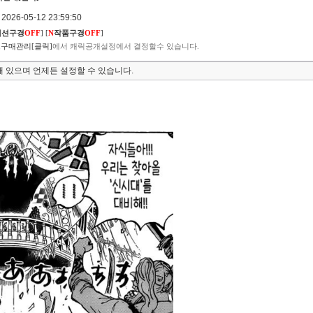
026-05-12 23:59:50
렉션구경
OFF
]
[
N
작품구경
OFF
]
구매관리[클릭]
에서 캐릭공개설정에서 결정할수 있습니다.
 있으며 언제든 설정할 수 있습니다.