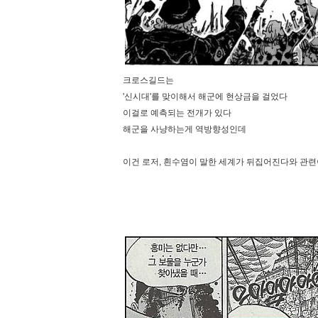
크로스길드는
'신시대'를 맞이해서 해군에 현상금을 걸었다
이걸로 예측되는 전개가 있다
해군을 사냥하는게 역방향성인데
이건 로저, 흰수염이 말한 세계가 뒤집어진다와 관련