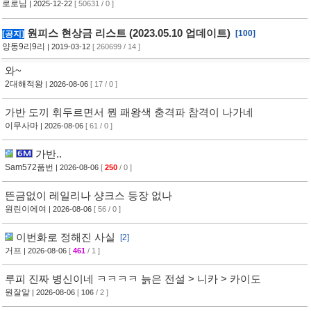
로로님
| 2025-12-22
[ 50631 / 0 ]
원피스 현상금 리스트 (2023.05.10 업데이트)
[100]
[공지]
양동9리9리
| 2019-03-12
[ 260699 / 14 ]
와~
2대해적왕
| 2026-08-06
[ 17 / 0 ]
가반 도끼 휘두르면서 뭔 패왕색 충격파 참격이 나가네
이무사마
| 2026-08-06
[ 61 / 0 ]
가반..
Sam572품번
| 2026-08-06
[
250
/ 0 ]
뜬금없이 레일리나 샹크스 등장 없나
원린이에여
| 2026-08-06
[ 56 / 0 ]
이번화로 정해진 사실
[2]
거프
| 2026-08-06
[
461
/ 1 ]
루피 진짜 병신이네 ㅋㅋㅋㅋ 늙은 전설 > 니카 > 카이도
원잘알
| 2026-08-06
[
106
/ 2 ]