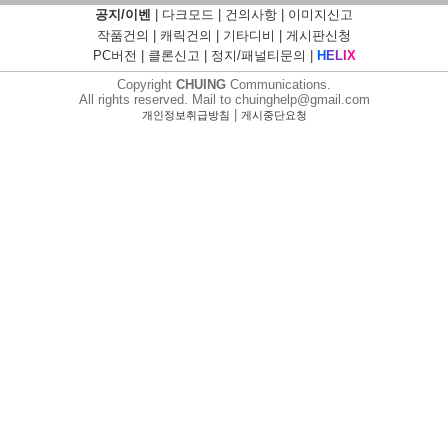
공지/이벤
|
다크모드
|
건의사항
|
이미지신고
작품건의
|
캐릭건의
|
기타디비
|
게시판신청
PC버전
|
클론신고
|
정지/패널티문의
|
H
E
L
I
X
Copyright
CHUING
Communications.
All rights reserved. Mail to chuinghelp@gmail.com
|
개인정보취급방침
게시중단요청