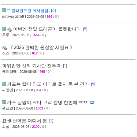
** 블라인드된 게시물입니다.
umxysvgt459
| 2026-08-09
[
966
/ 0 ]
이번엔 정말 드래곤이 올듯합니다
[5]
루루
| 2026-08-08
[
1564
/ 0 ]
《 2026 완벽한 원잘알 서열표 》
신건
| 2026-08-08
[
617
/ 0 ]
파워업한 신의 기사단 전투력
[1]
쎄이얌매
| 2026-08-08
[
468
/ 0 ]
가프는 칼이 와도 어디로 올지 못 본 건가
[9]
짜장면
| 2026-08-08
[
994
/ 0 ]
가프 실망이 크다 고작 칼빵 한번에 ㅉㅉ
[2]
원잘알
| 2026-08-08
[
1003
/ 0 ]
요샌 번역본 어디서 봄
[1]
화살
| 2026-08-08
[
2100
/ 0 ]