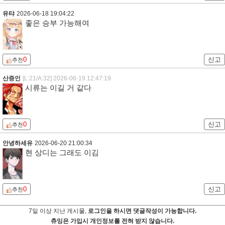
유탸
2026-06-18 19:04:22
좋은 승부 가능해여
0
신고
추천
산증인
[L:21/A:32]
2026-06-19 12:47:19
시류는 이길 거 같다
0
신고
추천
안녕하세유
2026-06-20 21:00:34
현 상디는 그래도 이김
0
신고
추천
7일 이상 지난 게시물,
로그인을 하시면 댓글작성이 가능합니다.
츄잉은 가입시 개인정보를 전혀 받지 않습니다.