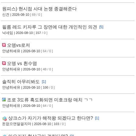
원피스) 현시점 사대 논쟁 종결해준다
신건
| 2026-08-10
[ 69 / 0 ]
필름 레드 키자루 그 장면에 대한 개인적인 의견
[5]
닉네임
| 2026-08-10
[
157
/ 0 ]
오뎅vs로저
안녕하세유
| 2026-08-10
[ 64 / 0 ]
오뎅 vs 흰수염
안녕하세유
| 2026-08-10
[ 48 / 0 ]
솔직히 아무리봐도
[1]
안녕하세유
| 2026-08-10
[
100
/ 0 ]
조로 3도류 흑도화되면 미호크랑 매치 ㄱㄱ
안녕하세유
| 2026-08-10
[ 64 / 0 ]
샹크스가 자기가 해적왕 되겠다고 한다면?
[1]
돈없으면말걸지마
| 2026-08-10
[
103
/ 0 ]