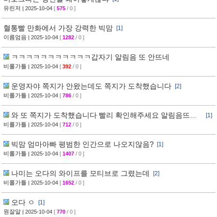
유린저
| 2025-10-04
[
575
/ 0 ]
혈통빨 만화에서 가장 강력한 빅맘
[1]
이름엄음
| 2025-10-04
[
1282
/ 0 ]
ㅋㅋㅋㅋㅋㅋㅋㅋㅋㅋㅋ갑자기 알림음 또 안뜨네
비롤가틀
| 2025-10-04
[
392
/ 0 ]
운영자야 쪽지가 안왔는데도 쪽지가 도착했습니다
[2]
비롤가틀
| 2025-10-04
[
786
/ 0 ]
와 또 쪽지가 도착했습니다 빨리 확인해주세요 알림음뜨네
[1]
ㅋㅋ
비롤가틀
| 2025-10-04
[
712
/ 0 ]
빅맘 엄마아빠 평범한 인간으로 나오지않음?
[1]
비롤가틀
| 2025-10-04
[
1407
/ 0 ]
나미는 오다의 와이프를 모티브로 그렸는데
[2]
비롤가틀
| 2025-10-04
[
1652
/ 0 ]
오다 ㅇ
[1]
원잘알
| 2025-10-04
[
770
/ 0 ]