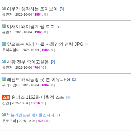
이무가 생각하는 조이보이
[3]
유린저
| 2025-10-04
[
1554
/ 0 ]
이새끼 왜이렇게 쌤 ㄷㄷ
[3]
유린저
| 2025-10-04
[
1902
/ 0 ]
앞으로는 쩌리가 될 사최간의 전력.JPG
[3]
우리의엄마
| 2025-10-04
[
1690
/ 0 ]
사황 전부 죽이고싶음
[2]
유린저
| 2025-10-04
[
704
/ 0 ]
레전드 해적동맹 못 본 이유.JPG
[1]
우리의엄마
| 2025-10-04
[
1804
/ 0 ]
원피스 1162화 미확정 스포
[3]
스포
신건
| 2025-10-04
[
15016
/ 0 ]
** 블라인드된 게시물입니다.
[1]
쿠로오비
| 2025-10-04
[
428
/ 0 ]