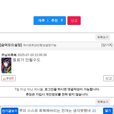
|
0
개추
추천
신고
목록보기
[숨덕모드설정]
[닫기X]
게시판최상단항상설정가능
주님의축복
2025-07-20 22:00:36
동료가 안될수도
0
신고
추천
7일 이상 지난 게시물,
로그인을 하시면 댓글작성이 가능합니다.
츄잉은 가입시 개인정보를 전혀 받지 않습니다.
목록보기
루피 스스로 회복해버리는 전개는 생각못했네
[2]
열기
인기글보기