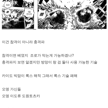
이건 참격이 아니라 충격파
참격이면 베였지 조로가 막는게 가능하겠나?
충격파지 보면 알겠지만 방망이 랑 검 둘다 사용 가능한 기술
카이도 빅맘이 록스 해적 그래서 록스 기술 패해
오뎅 가신들
오뎅 이도류 도원토츠카