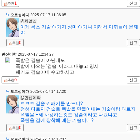
1
신고
추천
오로성이다
2025-07-17 11:36:05
@치얼스
이게 록스 기술 얘기지 샹미 얘기니 이래서 미퀴들이 문제
야
0
신고
추천
만신이학
2025-07-17 12:34:27
폭발은 검술이 아닌데도
폭발이 나오는 '검술' 이라고 대놓고 명시
패기도 검술이네 수고하시고
0
신고
추천
오로성이다
2025-07-17 14:17:20
@만신이학
ㅋㅋㅋ 검술로 패기를 만드니?
전혀 다르지 검술로 폭발을 만들어내는 기술이랑 다르지
폭발을 +해 사용하는것도 검술이라고 나왔냐고
폭탄을 검에 장착해 베는 기술이니?
0
신고
추천
오로성이다
2025-07-17 14:17:37