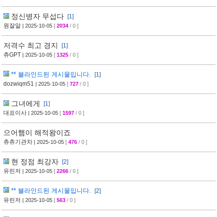
정신병자 무섭다
[1]
원잘알
| 2025-10-05
[
2034
/ 0 ]
저격수 최고 경지
[1]
츄GPT
| 2025-10-05
[
1325
/ 0 ]
** 블라인드된 게시물입니다.
[1]
dozwiqm51
| 2025-10-05
[
727
/ 0 ]
그녀에게
[1]
대표이사
| 2025-10-05
[
1597
/ 0 ]
으어햄이 해적왕이죠
츄츄기관차
| 2025-10-05
[
476
/ 0 ]
현 정점 최강자
[2]
유린저
| 2025-10-05
[
2266
/ 0 ]
** 블라인드된 게시물입니다.
[2]
유린저
| 2025-10-05
[
563
/ 0 ]