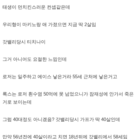
태생이 먼치킨스러운 컨셉같은데
우리형이 마키노랑 애 가졌으면 지금 딱 2살임
갓밸리당시 티치나이
그거 아니어도 요절한 느낌인데
로저는 일주하고 에이스 낳은거라 55세 근처에 낳은거고
록스는 로저 흰수염 50억에 못 넘었으니가 잠재성에 안가서 죽은
거로 보이는데
그럼 40대정도 아니겠음? 갓밸리당시 가프가 딱 40살인데
만약 56년전에 40살이라고 치면 18년뒤에 갓밸리에서 58세임