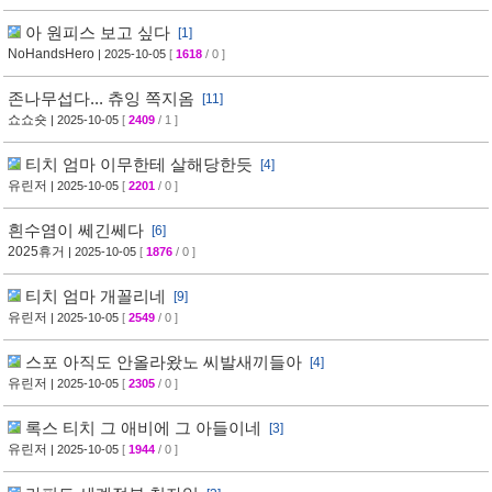
아 원피스 보고 싶다
[1]
NoHandsHero
| 2025-10-05
[
1618
/ 0 ]
존나무섭다... 츄잉 쪽지옴
[11]
쇼쇼숏
| 2025-10-05
[
2409
/ 1 ]
티치 엄마 이무한테 살해당한듯
[4]
유린저
| 2025-10-05
[
2201
/ 0 ]
흰수염이 쎄긴쎄다
[6]
2025휴거
| 2025-10-05
[
1876
/ 0 ]
티치 엄마 개꼴리네
[9]
유린저
| 2025-10-05
[
2549
/ 0 ]
스포 아직도 안올라왔노 씨발새끼들아
[4]
유린저
| 2025-10-05
[
2305
/ 0 ]
록스 티치 그 애비에 그 아들이네
[3]
유린저
| 2025-10-05
[
1944
/ 0 ]