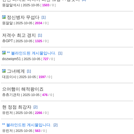
원잘알석사
| 2025-10-05
[
1503
/ 0 ]
정신병자 무섭다
[1]
원잘알
| 2025-10-05
[
2034
/ 0 ]
저격수 최고 경지
[1]
츄GPT
| 2025-10-05
[
1325
/ 0 ]
** 블라인드된 게시물입니다.
[1]
dozwiqm51
| 2025-10-05
[
727
/ 0 ]
그녀에게
[1]
대표이사
| 2025-10-05
[
1597
/ 0 ]
으어햄이 해적왕이죠
츄츄기관차
| 2025-10-05
[
476
/ 0 ]
현 정점 최강자
[2]
유린저
| 2025-10-05
[
2266
/ 0 ]
** 블라인드된 게시물입니다.
[2]
유린저
| 2025-10-05
[
563
/ 0 ]