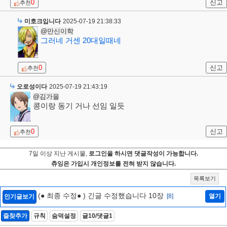
0
신고
추천
미호크입니다
2025-07-19 21:38:33
@만신이학
그러네 거센 20대일때네
0
신고
추천
오로성이다
2025-07-19 21:43:19
@김가을
콩이랑 동기 거나 선임 일듯
0
신고
추천
7일 이상 지난 게시물,
로그인을 하시면 댓글작성이 가능합니다.
츄잉은 가입시 개인정보를 전혀 받지 않습니다.
목록보기
(● 최종 수정● ) 긴글 수정했습니다 10장
[8]
열기
인기글보기
즐찾추가
규칙
숨덕설정
글10/댓글1