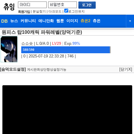
|
분실찾기
|
다크모드
|
로그인유지
회원가입
DB
뉴스
커뮤니티
애니만화
웹툰
이미지
츄온2
츄온
▼
원피스 탑100캐릭 파워레벨(양덕기준)
DB
뉴스
커뮤니티
애니만화
웹툰
이미지
츄온2
츄온
쇼쇼숏
| L:0/A:0 |
LV29
|
Exp.
99%
588/590
| 0 | 2025-07-19 22:33:28 | 746 |
[숨덕모드설정]
[닫기X]
게시판최상단항상설정가능