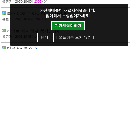
유린저
| 2025-10-05
[
2306
/ 0 ]
간단캐배틀이 새로시작됐습니다.
록스 티치 그 애비에 그 아들이네
[3]
참여해서 보상받아가세요!
유린저
| 2025-10-05
[
1946
/ 0 ]
간단캐참여하기
라피트 세계정부 첩자임
[3]
유린저
| 2025-10-05
[
1659
/ 0 ]
닫기
[ 오늘하루 보지 않기 ]
이무 VS 록스
[3]
유린저
| 2025-10-05
[
1678
/ 0 ]
** 블라인드된 게시물입니다.
wmpyxqs0170
| 2025-10-05
[
319
/ 0 ]
13일 까지
악마의열메
| 2025-10-05
[
841
/ 0 ]
루피 vs 세계정부
[29]
쇼쇼숏
| 2025-10-05
[
2465
/ 0 ]
스포 가져와라
[1]
방구석글쟁
| 2025-10-05
[
1305
/ 0 ]