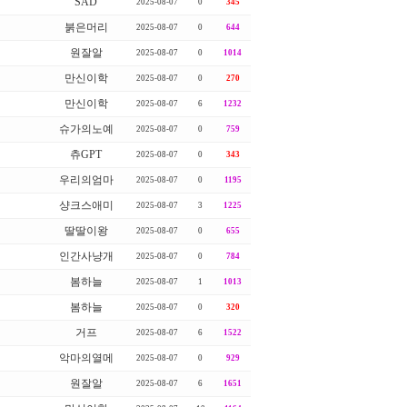
SAD
2025-08-07
0
345
붉은머리
2025-08-07
0
644
원잘알
2025-08-07
0
1014
만신이학
2025-08-07
0
270
만신이학
2025-08-07
6
1232
슈가의노예
2025-08-07
0
759
츄GPT
2025-08-07
0
343
우리의엄마
2025-08-07
0
1195
샹크스애미
2025-08-07
3
1225
딸딸이왕
2025-08-07
0
655
인간사냥개
2025-08-07
0
784
봄하늘
2025-08-07
1
1013
봄하늘
2025-08-07
0
320
거프
2025-08-07
6
1522
악마의열메
2025-08-07
0
929
원잘알
2025-08-07
6
1651