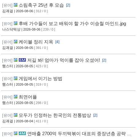
소림축구 25년 후 모습
[유머]
[2]
김괘걸
| 2026-08-06
[ 312 / 0 ]
후배 가수들이 보고 배워야 할 가수 이승철 마인드.jpg
[유머]
나스닥떡상
| 2026-08-06
[ 239 / 0 ]
케이블 정리 지옥
[유머]
[4]
김괘걸
| 2026-08-05
[ 391 / 0 ]
저길 봐! 엄마가 먹이를 잡아 오셨어!
[유머]
[2]
햄스터
| 2026-08-05
[ 423 / 0 ]
게임에서 이기는 방법
[유머]
햄스터
| 2026-08-05
[ 319 / 0 ]
최면어플
[유머]
햄스터
| 2026-08-05
[ 298 / 0 ]
모두가 인정하는 한국인의 전통밥상
[유머]
[2]
김괘걸
| 2026-08-04
[ 411 / 0 ]
연매출 2700억 두끼떡볶이 대표의 중장년층 공략 방
[유머]