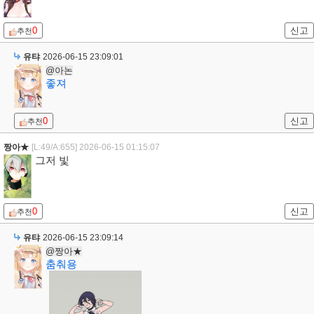
0
신고
추천
유탸
2026-06-15 23:09:01
@아논
좋져
0
신고
추천
짱아★
[L:49/A:655]
2026-06-15 01:15:07
그저 빛
0
신고
추천
유탸
2026-06-15 23:09:14
@짱아★
춤춰용