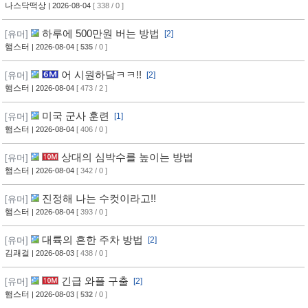
법
나스닥떡상
| 2026-08-04
[ 338 / 0 ]
하루에 500만원 버는 방법
[유머]
[2]
햄스터
| 2026-08-04
[
535
/ 0 ]
어 시원하닼ㅋㅋ!!
[유머]
[2]
햄스터
| 2026-08-04
[ 473 / 2 ]
미국 군사 훈련
[유머]
[1]
햄스터
| 2026-08-04
[ 406 / 0 ]
상대의 심박수를 높이는 방법
[유머]
햄스터
| 2026-08-04
[ 342 / 0 ]
진정해 나는 수컷이라고!!
[유머]
햄스터
| 2026-08-04
[ 393 / 0 ]
대륙의 흔한 주차 방법
[유머]
[2]
김괘걸
| 2026-08-03
[ 438 / 0 ]
긴급 와플 구출
[유머]
[2]
햄스터
| 2026-08-03
[
532
/ 0 ]