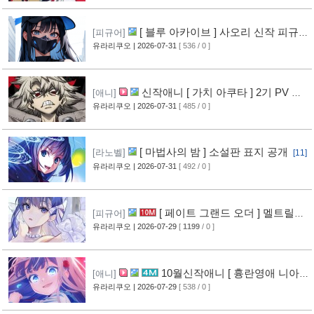
[ 블루 아카이브 ] 사오리 신작 피규어
[피규어]
공개
유라리쿠오
| 2026-07-31
[ 536 / 0 ]
[10]
신작애니 [ 가치 아쿠타 ] 2기 PV 영
[애니]
상 공개
유라리쿠오
| 2026-07-31
[ 485 / 0 ]
[13]
[ 마법사의 밤 ] 소설판 표지 공개
[라노벨]
[11]
유라리쿠오
| 2026-07-31
[ 492 / 0 ]
[ 페이트 그랜드 오더 ] 멜트릴리
[피규어]
스 신작 피규어 공개
유라리쿠오
| 2026-07-29
[
1199
/ 0 ]
[12]
10월신작애니 [ 흉란영애 니아
[애니]
리스톤 ] PV 영상 공개
유라리쿠오
| 2026-07-29
[ 538 / 0 ]
[13]