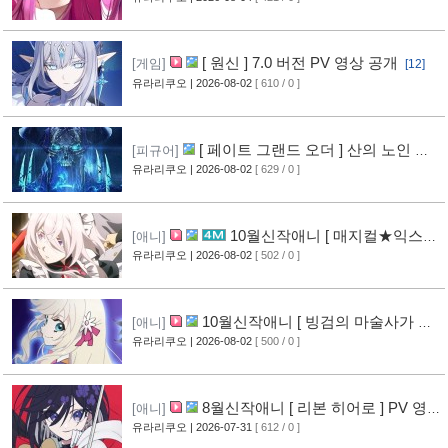
[ 원신 ] 7.0 버전 PV 영상 공개
[게임]
[12]
유라리쿠오
| 2026-08-02
[ 610 / 0 ]
[ 페이트 그랜드 오더 ] 산의 노인 신
[피규어]
작 피규어 공개
유라리쿠오
| 2026-08-02
[ 629 / 0 ]
[16]
10월신작애니 [ 매지컬★익스플
[애니]
로러 ] PV 영상 공개
유라리쿠오
| 2026-08-02
[ 502 / 0 ]
[11]
10월신작애니 [ 빙검의 마술사가 세
[애니]
계를 다스린다 ] 2기 PV 영상 공개
유라리쿠오
| 2026-08-02
[ 500 / 0 ]
[12]
8월신작애니 [ 리본 히어로 ] PV 영
[애니]
상 공개
유라리쿠오
| 2026-07-31
[ 612 / 0 ]
[11]