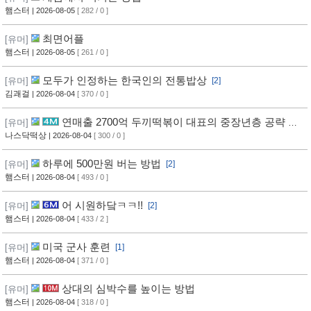
햄스터
| 2026-08-05
[ 282 / 0 ]
최면어플
[유머]
햄스터
| 2026-08-05
[ 261 / 0 ]
모두가 인정하는 한국인의 전통밥상
[유머]
[2]
김괘걸
| 2026-08-04
[ 370 / 0 ]
연매출 2700억 두끼떡볶이 대표의 중장년층 공략 방
[유머]
법
나스닥떡상
| 2026-08-04
[ 300 / 0 ]
하루에 500만원 버는 방법
[유머]
[2]
햄스터
| 2026-08-04
[ 493 / 0 ]
어 시원하닼ㅋㅋ!!
[유머]
[2]
햄스터
| 2026-08-04
[ 433 / 2 ]
미국 군사 훈련
[유머]
[1]
햄스터
| 2026-08-04
[ 371 / 0 ]
상대의 심박수를 높이는 방법
[유머]
햄스터
| 2026-08-04
[ 318 / 0 ]