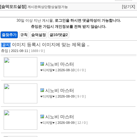
[숨덕모드설정]
[닫기X]
게시판최상단항상설정가능
30일 이상 지난 게시물,
로그인을 하시면 댓글작성이 가능합니다.
츄잉은 가입시 개인정보를 전혀 받지 않습니다.
즐찾추가
규칙
숨덕설정
글10/댓글2
이미지 등록시 이미지에 맞는 제목을 ..
[공지]
츄잉
| 2021-08-11
[ 1669 / 0 ]
시노비 마스터
♥디지땅♥
| 2026-08-10
[ 0 / 0 ]
시노비 마스터
♥디지땅♥
| 2026-08-09
[ 9 / 0 ]
시노비 마스터
♥디지땅♥
| 2026-08-09
[ 12 / 0 ]