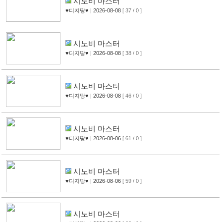
시노비 마스터
♥디지땅♥
| 2026-08-08
[ 37 / 0 ]
시노비 마스터
♥디지땅♥
| 2026-08-08
[ 38 / 0 ]
시노비 마스터
♥디지땅♥
| 2026-08-08
[ 46 / 0 ]
시노비 마스터
♥디지땅♥
| 2026-08-06
[ 61 / 0 ]
시노비 마스터
♥디지땅♥
| 2026-08-06
[ 59 / 0 ]
시노비 마스터