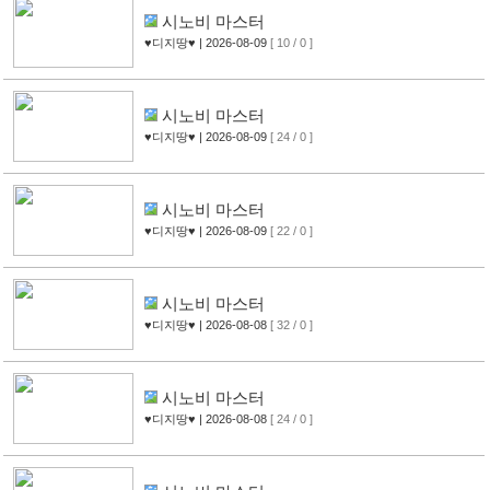
시노비 마스터
♥디지땅♥
| 2026-08-09
[ 10 / 0 ]
시노비 마스터
♥디지땅♥
| 2026-08-09
[ 24 / 0 ]
시노비 마스터
♥디지땅♥
| 2026-08-09
[ 22 / 0 ]
시노비 마스터
♥디지땅♥
| 2026-08-08
[ 32 / 0 ]
시노비 마스터
♥디지땅♥
| 2026-08-08
[ 24 / 0 ]