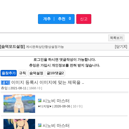
|
0
개추
추천
신고
목록보기
[숨덕모드설정]
[닫기X]
게시판최상단항상설정가능
로그인을 하시면 댓글작성이 가능합니다.
츄잉은 가입시 개인정보를 전혀 받지 않습니다.
즐찾추가
규칙
숨덕설정
글10/댓글2
이미지 등록시 이미지에 맞는 제목을 ..
[공지]
츄잉
| 2021-08-11
[ 1668 / 0 ]
시노비 마스터
♥디지땅♥
| 2026-08-06
[ 10 / 0 ]
시노비 마스터