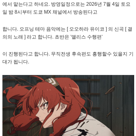
에서 맡는다고 하네요. 방영일정으로는 2026년 7월 4일 토요
일 밤 8시부터 도쿄 MX 채널에서 방송된다고
합니다. 오프닝 테마 음악에는 [ 오오하라 유이코 ] 의 신곡 [ 결
의의 노래 ] 라고 합니다. 초반은 '앨리스 수행편'
이 진행된다고 합니다. 무직전생 후속편도 흥행할수 있을지 기
대가 됩니다.