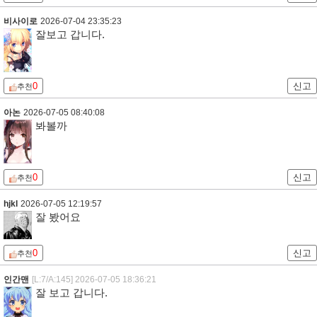
비사이로
2026-07-04 23:35:23
잘보고 갑니다.
0
신고
추천
아논
2026-07-05 08:40:08
봐볼까
0
신고
추천
hjkl
2026-07-05 12:19:57
잘 봤어요
0
신고
추천
인간맨
[L:7/A:145]
2026-07-05 18:36:21
잘 보고 갑니다.