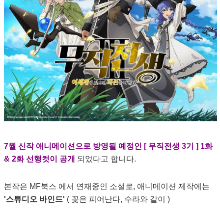
7월 신작 애니메이션으로 방영될 예정인 [ 무직전생 3기 ] 1화
& 2화 선행컷이 공개
되었다고 합니다.
본작은 MF북스 에서 연재중인 소설로, 애니메이션 제작에는
'스튜디오 바인드'
( 꽃은 피어난다, 수라와 같이 )