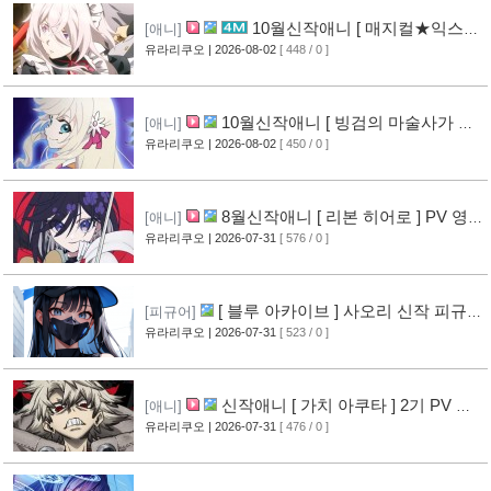
10월신작애니 [ 매지컬★익스플
[애니]
로러 ] PV 영상 공개
유라리쿠오
| 2026-08-02
[ 448 / 0 ]
[11]
10월신작애니 [ 빙검의 마술사가 세
[애니]
계를 다스린다 ] 2기 PV 영상 공개
유라리쿠오
| 2026-08-02
[ 450 / 0 ]
[12]
8월신작애니 [ 리본 히어로 ] PV 영
[애니]
상 공개
유라리쿠오
| 2026-07-31
[ 576 / 0 ]
[11]
[ 블루 아카이브 ] 사오리 신작 피규어
[피규어]
공개
유라리쿠오
| 2026-07-31
[ 523 / 0 ]
[10]
신작애니 [ 가치 아쿠타 ] 2기 PV 영
[애니]
상 공개
유라리쿠오
| 2026-07-31
[ 476 / 0 ]
[13]