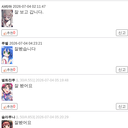
사리아
2026-07-04 02:11:47
잘 보고 갑니다.
0
신고
추천
루벨
2026-07-04 04:23:21
잘봤습니다
0
신고
추천
별화찬루
[L:30/A:551]
2026-07-04 05:19:48
잘 봤어요
0
신고
추천
솔라루나
[L:50/A:853]
2026-07-04 05:20:29
잘봤어요