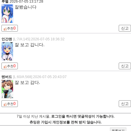
루벨
2026-07-05 13:17:28
잘봤습니다
0
신고
추천
인간맨
[L:7/A:145]
2026-07-05 18:36:32
잘 보고 갑니다.
0
신고
추천
텐버드
[L:60/A:568]
2026-07-05 20:43:07
잘 보고 감다.
0
신고
추천
7일 이상 지난 게시물,
로그인을 하시면 댓글작성이 가능합니다.
츄잉은 가입시 개인정보를 전혀 받지 않습니다.
목록보기