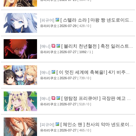
[16]
[ 스텔라 소라 ] 마왕 짱 넨도로이드
[피규어]
공개
유라리쿠오
| 2026-07-29
[ 428 / 0 ]
[10]
[ 블리치 천년혈전 ] 축전 일러스트 &
[애니]
오프닝 영상 공개
유라리쿠오
| 2026-07-27
[
1092
/ 1 ]
[14]
[ 이 멋진 세계에 축복을! ] 4기 비주얼
[애니]
그림 공개
유라리쿠오
| 2026-07-27
[ 739 / 0 ]
[14]
[ 명탐정 프리큐어! ] 극장판 예고 영
[애니]
상 공개
유라리쿠오
| 2026-07-27
[ 518 / 0 ]
[10]
[ 체인소 맨 ] 천사의 악마 넨도로이드
[피규어]
공개
유라리쿠오
| 2026-07-27
[ 465 / 0 ]
[11]