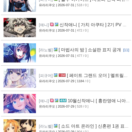
공개
유라리쿠오
| 2026-07-31
[ 518 / 0 ]
[10]
신작애니 [ 가치 아쿠타 ] 2기 PV 영
[애니]
상 공개
유라리쿠오
| 2026-07-31
[ 472 / 0 ]
[13]
[ 마법사의 밤 ] 소설판 표지 공개
[라노벨]
[11]
유라리쿠오
| 2026-07-31
[ 477 / 0 ]
[ 페이트 그랜드 오더 ] 멜트릴리
[피규어]
스 신작 피규어 공개
유라리쿠오
| 2026-07-29
[
1184
/ 0 ]
[12]
10월신작애니 [ 흉란영애 니아
[애니]
리스톤 ] PV 영상 공개
유라리쿠오
| 2026-07-29
[ 528 / 0 ]
[13]
[ 소드 아트 온라인 ] 신혼편 1권 표지
[라노벨]
공개
유라리쿠오
| 2026-07-29
[ 904 / 0 ]