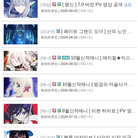
[ 원신 ] 7.0 버전 PV 영상 공개
[게임]
[12]
유라리쿠오
| 2026-08-02
[ 532 / 0 ]
[ 페이트 그랜드 오더 ] 산의 노인 신
[피규어]
작 피규어 공개
유라리쿠오
| 2026-08-02
[ 544 / 0 ]
[16]
10월신작애니 [ 매지컬★익스플
[애니]
로러 ] PV 영상 공개
유라리쿠오
| 2026-08-02
[ 431 / 0 ]
[11]
10월신작애니 [ 빙검의 마술사가 세
[애니]
계를 다스린다 ] 2기 PV 영상 공개
유라리쿠오
| 2026-08-02
[ 433 / 0 ]
[12]
8월신작애니 [ 리본 히어로 ] PV 영
[애니]
상 공개
유라리쿠오
| 2026-07-31
[ 569 / 0 ]
[11]
[ 블루 아카이브 ] 사오리 신작 피규어
[피규어]