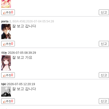
0
신고
추천
porta
[L:60/A:458]
2026-07-04 05:54:28
잘 보고 갑니다
0
신고
추천
아논
2026-07-05 08:39:29
잘 보고 가요
0
신고
추천
hjkl
2026-07-05 12:20:19
잘 보고 갑니다
0
신고
추천