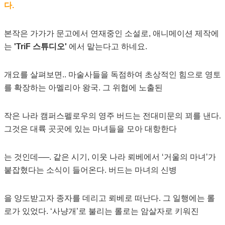
다.
본작은 가가가 문고에서 연재중인 소설로, 애니메이션 제작에
는
'TriF 스튜디오'
에서 맡는다고 하네요.
개요를 살펴보면.. 마술사들을 독점하여 초상적인 힘으로 영토
를 확장하는 아멜리아 왕국. 그 위협에 노출된
작은 나라 캠퍼스펠로우의 영주 버드는 전대미문의 꾀를 낸다.
그것은 대륙 곳곳에 있는 마녀들을 모아 대항한다
는 것인데──. 같은 시기, 이웃 나라 뢰베에서 ‘거울의 마녀’가
붙잡혔다는 소식이 들어온다. 버드는 마녀의 신병
을 양도받고자 종자를 데리고 뢰베로 떠난다. 그 일행에는 롤
로가 있었다. ‘사냥개’로 불리는 롤로는 암살자로 키워진