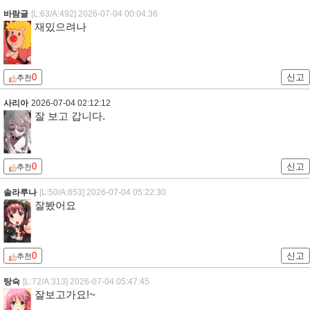
바람글
[L:63/A:492]
2026-07-04 00:04:36
재밌으려나
0
신고
추천
사리아
2026-07-04 02:12:12
잘 보고 갑니다.
0
신고
추천
솔라루나
[L:50/A:853]
2026-07-04 05:22:30
잘봤어요
0
신고
추천
탕슉
[L:72/A:313]
2026-07-04 05:47:45
잘보고가요!~