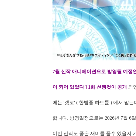
7월 신작 애니메이션으로 방영될 예정인 
이 되어 있었다 ] 1화 선행컷이 공개
되었
에는 '겟코' ( 한밤중 하트튠 ) 에서 맡
합니다. 방영일정으로는 2026년 7월 6
이번 신작도 좋은 재미를 줄수 있을지 