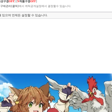
렉션구경
OFF
]
[
N
작품구경
OFF
]
구매관리[클릭]
에서 캐릭공개설정에서 결정할수 있습니다.
 있으며 언제든 설정할 수 있습니다.