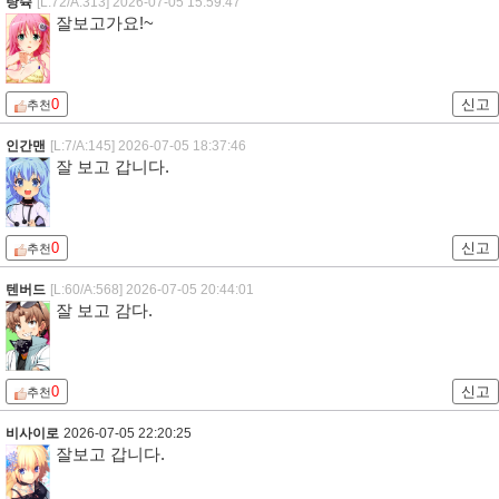
탕슉
[L:72/A:313]
2026-07-05 15:59:47
잘보고가요!~
0
신고
추천
인간맨
[L:7/A:145]
2026-07-05 18:37:46
잘 보고 갑니다.
0
신고
추천
텐버드
[L:60/A:568]
2026-07-05 20:44:01
잘 보고 감다.
0
신고
추천
비사이로
2026-07-05 22:20:25
잘보고 갑니다.