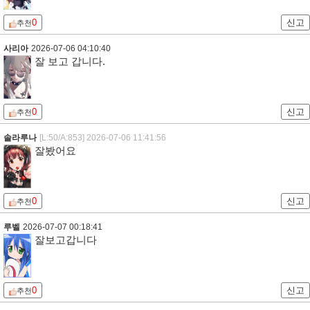
0
신고
추천
사리아
2026-07-06 04:10:40
잘 보고 갑니다.
0
신고
추천
솔라루나
[L:50/A:853]
2026-07-06 11:41:56
잘봤어요
0
신고
추천
루벨
2026-07-07 00:18:41
잘보고갑니다
0
신고
추천