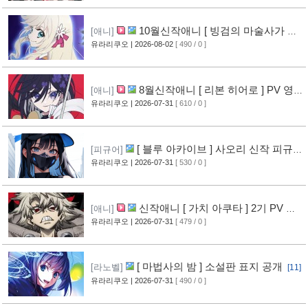
10월신작애니 [ 빙검의 마술사가 세
[애니]
계를 다스린다 ] 2기 PV 영상 공개
유라리쿠오
| 2026-08-02
[ 490 / 0 ]
[12]
8월신작애니 [ 리본 히어로 ] PV 영
[애니]
상 공개
유라리쿠오
| 2026-07-31
[ 610 / 0 ]
[11]
[ 블루 아카이브 ] 사오리 신작 피규어
[피규어]
공개
유라리쿠오
| 2026-07-31
[ 530 / 0 ]
[10]
신작애니 [ 가치 아쿠타 ] 2기 PV 영
[애니]
상 공개
유라리쿠오
| 2026-07-31
[ 479 / 0 ]
[13]
[ 마법사의 밤 ] 소설판 표지 공개
[라노벨]
[11]
유라리쿠오
| 2026-07-31
[ 490 / 0 ]