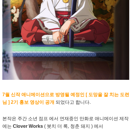
7월 신작 애니메이션으로 방영될 예정인 [ 도망을 잘 치는 도련
님 ] 2기 홍보 영상이 공개
되었다고 합니다.
본작은 주간 소년 점프 에서 연재중인 만화로 애니메이션 제작
에는
Clover Works
( 봇치 더 록, 청춘 돼지 ) 에서