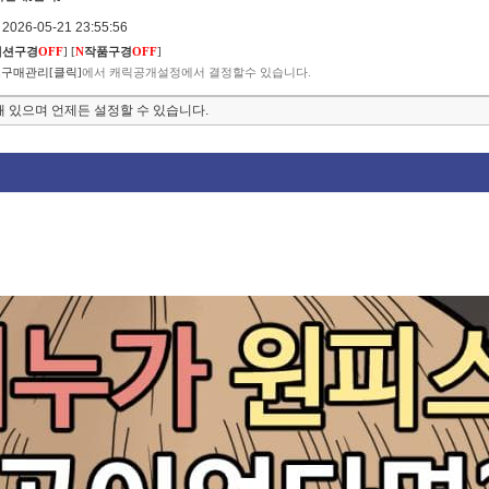
026-05-21 23:55:56
렉션구경
OFF
]
[
N
작품구경
OFF
]
구매관리[클릭]
에서 캐릭공개설정에서 결정할수 있습니다.
 있으며 언제든 설정할 수 있습니다.