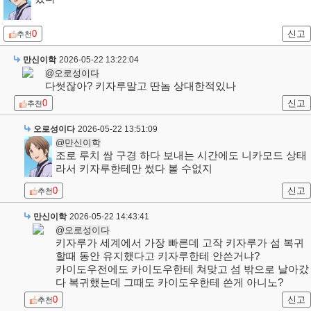
0
신고
추천
만신이학
2026-05-22 13:22:04
@오로성이다
다썻잖아? 키자루말고 딴놈 상대한적있나
0
신고
추천
오로성이다
2026-05-22 13:51:09
@만신이학
조로 루치 쌈 구경 하다 보내는 시간에도 니카모드 상태
라서 키자루한테만 썼다 볼 수없지
0
신고
추천
만신이학
2026-05-22 14:43:41
@오로성이다
키자루가 세계에서 가장 빠른데 고작 키자루가 섬 복귀
할때 동안 유지했다고 키자루한테 안쓴거냐?
카이도우전에도 카이도우한테 쳐맞고 섬 밖으로 날아갔
다 복귀했는데 그때도 카이도우한테 쓴게 아니노?
0
신고
추천