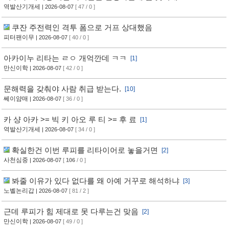
역발산기개세
| 2026-08-07
[ 47 / 0 ]
쿠잔 주전력인 격투 폼으로 거프 상대했음
피터팬이무
| 2026-08-07
[ 40 / 0 ]
아카이누 리타는 ㄹㅇ 개억깐데 ㅋㅋ
[1]
만신이학
| 2026-08-07
[ 42 / 0 ]
문해력을 갖춰야 사람 취급 받는다.
[10]
쎄이얌매
| 2026-08-07
[ 36 / 0 ]
카 샹 아카 >= 빅 키 아오 루 티 >= 후 료
[1]
역발산기개세
| 2026-08-07
[ 34 / 0 ]
확실한건 이번 루피를 리타이어로 놓을거면
[2]
사천심중
| 2026-08-07
[
106
/ 0 ]
봐줄 이유가 있다 없다를 왜 아예 거꾸로 해석하냐
[3]
노벨논리갑
| 2026-08-07
[ 81 / 2 ]
근데 루피가 힘 제대로 못 다루는건 맞음
[2]
만신이학
| 2026-08-07
[ 49 / 0 ]