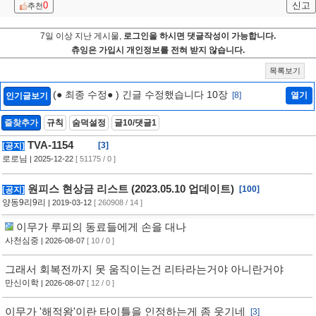
0
신고
추천
7일 이상 지난 게시물,
로그인을 하시면 댓글작성이 가능합니다.
츄잉은 가입시 개인정보를 전혀 받지 않습니다.
목록보기
(● 최종 수정● ) 긴글 수정했습니다 10장
[8]
열기
인기글보기
즐찾추가
규칙
숨덕설정
글10/댓글1
TVA-1154
[3]
[공지]
로로님
| 2025-12-22
[ 51175 / 0 ]
원피스 현상금 리스트 (2023.05.10 업데이트)
[100]
[공지]
양동9리9리
| 2019-03-12
[ 260908 / 14 ]
이무가 루피의 동료들에게 손을 대나
사천심중
| 2026-08-07
[ 10 / 0 ]
그래서 회복전까지 못 움직이는건 리타라는거야 아니란거야
만신이학
| 2026-08-07
[ 12 / 0 ]
이무가 '해적왕'이란 타이틀을 인정하는게 좀 웃기네
[3]