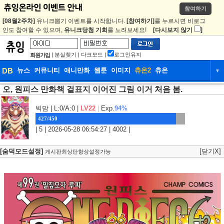
참여하기
[08월2주차]
유니크뽑기 이벤트를 시작합니다.
[참여하기]
를 누르시면 비로그
인도 참여할 수 있으며,
유니크당첨 기회
를 노려보세요!
[다시보지 않기
]
|
분실찾기
|
다크모드
|
로그인유지
회원가입
DB
뉴스
커뮤니티
애니만화
웹툰
이미지
츄온2
츄온
▼
오, 원피스 만화책 겉표지 이어진 그림 이거 처음 봄.
DB
뉴스
커뮤니티
애니만화
웹툰
이미지
츄온2
츄온
빅맘
| L:0/A:0 |
LV22
|
Exp.
94%
427/450
| 5 | 2026-05-28 06:54:27 | 4002 |
[숨덕모드설정]
[닫기X]
게시판최상단항상설정가능