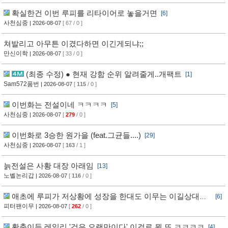
확실한건 이번 루피를 리타이어로 놓을거면
[6]
사천심중
| 2026-08-07
[ 67 / 0 ]
쳐발리고 아무튼 이겼다하면 이긴게되냐;;
만신이학
| 2026-08-07
[ 33 / 0 ]
(최종 수정) ● 현재 강함 순위 알려줄게..개팩트
[1]
Sam572품번
| 2026-08-07
[
115
/ 0 ]
이번화는 전설이네 ㅋㅋㅋㅋ
[5]
사천심중
| 2026-08-07
[
279
/ 0 ]
이번화로 3승한 원가을 (feat.그균들....)
[29]
사천심중
| 2026-08-07
[
163
/ 1 ]
늙전설은 사황 대장 아래임
[13]
노벨논리갑
| 2026-08-07
[
116
/ 0 ]
애초에 루피가 저상황에 성장을 한대도 이무는 이길상대가
[6]
아닌데
피터팬이무
| 2026-08-07
[
262
/ 0 ]
황충이들 레일리 '검은 오랜만이다' 이걸로 뭔 또 ㅋㅋㅋㅋ
[4]