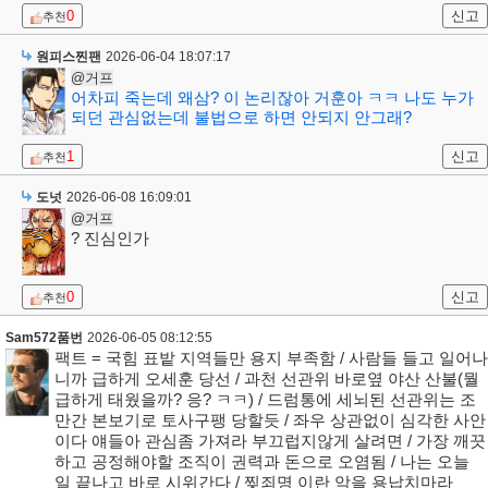
0
신고
추천
원피스찐팬
2026-06-04 18:07:17
@거프
어차피 죽는데 왜삼? 이 논리잖아 거훈아 ㅋㅋ 나도 누가
되던 관심없는데 불법으로 하면 안되지 안그래?
1
신고
추천
도넛
2026-06-08 16:09:01
@거프
? 진심인가
0
신고
추천
Sam572품번
2026-06-05 08:12:55
팩트 = 국힘 표밭 지역들만 용지 부족함 / 사람들 들고 일어나
니까 급하게 오세훈 당선 / 과천 선관위 바로옆 야산 산불(뭘
급하게 태웠을까? 응? ㅋㅋ) / 드럼통에 세뇌된 선관위는 조
만간 본보기로 토사구팽 당할듯 / 좌우 상관없이 심각한 사안
이다 얘들아 관심좀 가져라 부끄럽지않게 살려면 / 가장 깨끗
하고 공정해야할 조직이 권력과 돈으로 오염됨 / 나는 오늘
일 끝나고 바로 시위간다 / 찢죄명 이란 악을 용납치마라