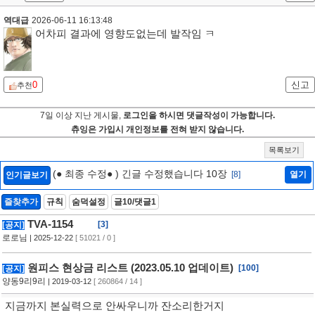
역대급
2026-06-11 16:13:48
어차피 결과에 영향도없는데 발작임 ㅋ
0
신고
추천
7일 이상 지난 게시물,
로그인을 하시면 댓글작성이 가능합니다.
츄잉은 가입시 개인정보를 전혀 받지 않습니다.
목록보기
(● 최종 수정● ) 긴글 수정했습니다 10장
[8]
열기
인기글보기
즐찾추가
규칙
숨덕설정
글10/댓글1
TVA-1154
[3]
[공지]
로로님
| 2025-12-22
[ 51021 / 0 ]
원피스 현상금 리스트 (2023.05.10 업데이트)
[100]
[공지]
양동9리9리
| 2019-03-12
[ 260864 / 14 ]
지금까지 본실력으로 안싸우니까 잔소리한거지