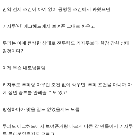
만약 전제 조건이 아예 없이 공평한 조건에서 싸웠으면
키자루'만' 에그해드에서 보여준 그대로 싸우고
루피는 아예 쌩쌩한 상태로 전투력도 키자루보다 한참 강한 상태
일것이다?
이게 무슨 내로남불임
키자루도 루피랑 아무런 조건 없이 싸우면 루피 조건을 아니까 아
예 정면 승부를 안해줄 수도 있고
방심하다가 맞을 일도 없었을지도 모름
루피도 에그해드에서 보여준거랑 다르게 다른 각 만들어서 키자루
를 몰아붙였을지도 모르고