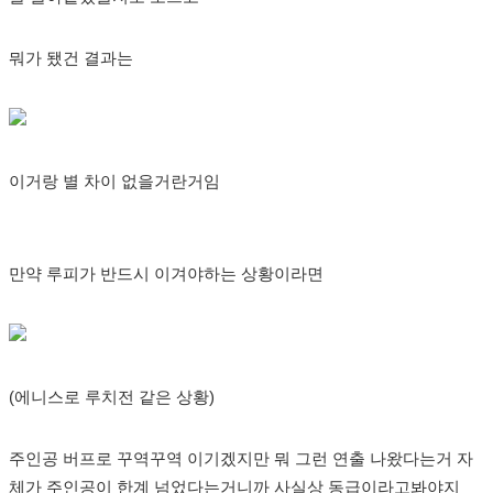
뭐가 됐건 결과는
이거랑 별 차이 없을거란거임
만약 루피가 반드시 이겨야하는 상황이라면
(에니스로 루치전 같은 상황)
주인공 버프로 꾸역꾸역 이기겠지만 뭐 그런 연출 나왔다는거 자
체가 주인공이 한계 넘었다는거니까 사실상 동급이라고봐야지