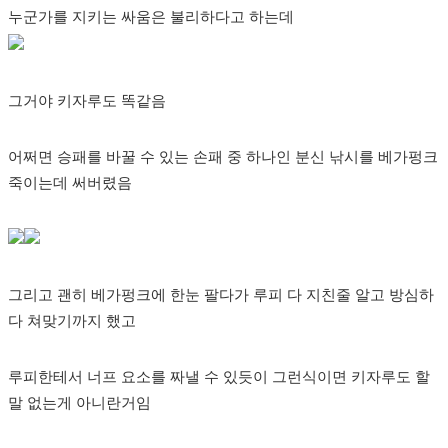
누군가를 지키는 싸움은 불리하다고 하는데
그거야 키자루도 똑같음
어쩌면 승패를 바꿀 수 있는 손패 중 하나인 분신 낚시를 베가펑크
죽이는데 써버렸음
그리고 괜히 베가펑크에 한눈 팔다가 루피 다 지친줄 알고 방심하
다 쳐맞기까지 했고
루피한테서 너프 요소를 짜낼 수 있듯이 그런식이면 키자루도 할
말 없는게 아니란거임