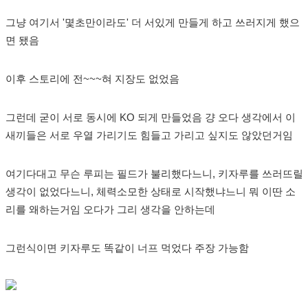
그냥 여기서 '몇초만이라도' 더 서있게 만들게 하고 쓰러지게 했으
면 됐음
이후 스토리에 전~~~혀 지장도 없었음
그런데 굳이 서로 동시에 KO 되게 만들었음 걍 오다 생각에서 이
새끼들은 서로 우열 가리기도 힘들고 가리고 싶지도 않았던거임
여기다대고 무슨 루피는 필드가 불리했다느니, 키자루를 쓰러뜨릴
생각이 없었다느니, 체력소모한 상태로 시작했냐느니 뭐 이딴 소
리를 왜하는거임 오다가 그리 생각을 안하는데
그런식이면 키자루도 똑같이 너프 먹었다 주장 가능함