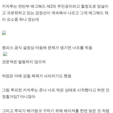
키자루는 전반부 에그해드 제2의 주인공이라고 할정도로 망설이
고 괴로워하고 있는 감정선이 계속해서 나오고 그게 에그해드 재
미 요소중 하나 였는데
원피스 공식 설정상 마음에 문제가 생기면 너프를 먹음
견문색은 발동하지 않으며
빅맘은 아예 강철 육체가 사라지기도 했음
그럼 루피전 키자루는 존나 너프 먹은 상태로 시작했다고 하면 인
정할거임? 아니잖아
그리고 루피가 베가펑크 구하기 위해 레이져를 한번 맞은 것 처럼