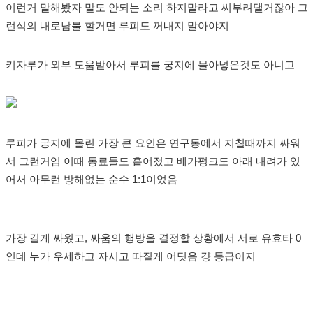
이런거 말해봤자 말도 안되는 소리 하지말라고 씨부려댈거잖아 그
런식의 내로남불 할거면 루피도 꺼내지 말아야지
키자루가 외부 도움받아서 루피를 궁지에 몰아넣은것도 아니고
루피가 궁지에 몰린 가장 큰 요인은 연구동에서 지칠때까지 싸워
서 그런거임 이때 동료들도 흩어졌고 베가펑크도 아래 내려가 있
어서 아무런 방해없는 순수 1:1이었음
가장 길게 싸웠고, 싸움의 행방을 결정할 상황에서 서로 유효타 0
인데 누가 우세하고 자시고 따질게 어딧음 걍 동급이지