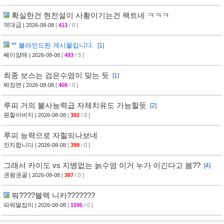
확실한건 현전설이 사황이기는건 팩트네 ㅋㅋㅋ
역대급
| 2026-08-08
[
413
/ 0 ]
** 블라인드된 게시물입니다.
[1]
쎄이얌매
| 2026-08-08
[
493
/ 5 ]
최종 보스는 검은수염이 맞는 듯
[1]
짜장면
| 2026-08-08
[
409
/ 0 ]
루피 거의 불사능력급 자체치유도 가능할듯
[2]
원할아버지
| 2026-08-08
[
392
/ 0 ]
루피 능력으로 자힐되나보네
진지합니다
| 2026-08-08
[
399
/ 0 ]
그래서 카이도 vs 지병없는 늙수염 이거 누가 이긴다고 봄??
[4]
권왕권골
| 2026-08-08
[
387
/ 0 ]
뭐????블랙 니카???????
파워딸잡이
| 2026-08-08
[
1595
/ 0 ]